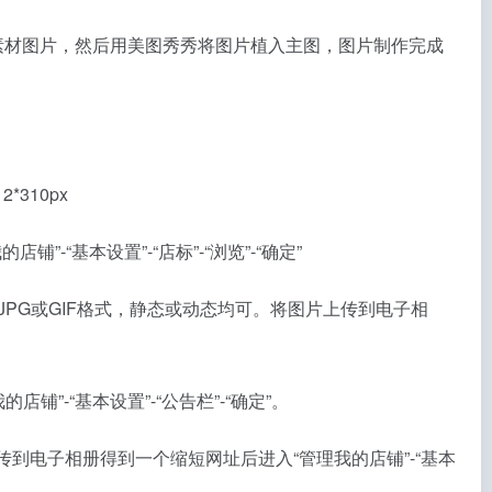
素材图片，然后用美图秀秀将图片植入主图，图片制作完成
310px
-“基本设置”-“店标”-“浏览”-“确定”
求JPG或GIF格式，静态或动态均可。将图片上传到电子相
”-“基本设置”-“公告栏”-“确定”。
上传到电子相册得到一个缩短网址后进入“管理我的店铺”-“基本