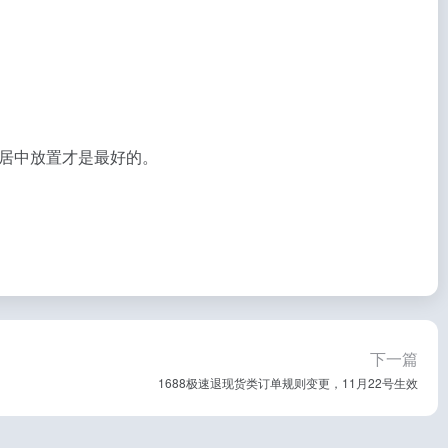
居中放置才是最好的。
下一篇
1688极速退现货类订单规则变更，11月22号生效