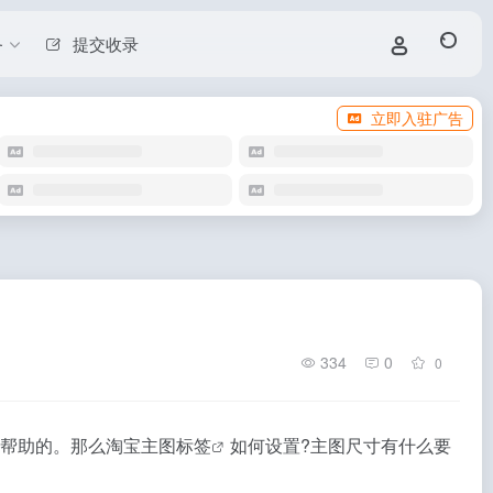
务
提交收录
立即入驻广告
334
0
0
帮助的。那么
淘宝主图标签
如何设置?主图尺寸有什么要