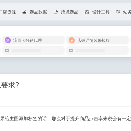
开店货源
选品数据
跨境选品
设计工具
站
流量卡分销代理
店铺详情装修模版
要求?
果给主图添加标签的话，那么对于提升商品点击率来说会有一定