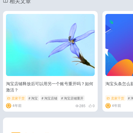
相关文章
淘宝店铺释放后可以用另一个账号重开吗？如何
淘宝头条怎么
激活？
卖家干货
# 淘宝
# 淘宝店铺
# 淘宝店铺重开
卖家干货
# 
4年前
4年前
285
0