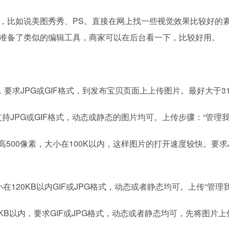
，比如说美图秀秀、PS。直接在网上找一些视觉效果比较好的
准备了类似的编辑工具，商家可以在后台看一下，比较好用。
内，要求JPG或GIF格式，到发布宝贝页面上上传图片。最好大于312*
持JPG或GIF格式，动态或静态的图片均可。上传步骤：“管理我的店铺”
*高500像素，大小在100K以内，这样图片的打开速度较快。要
20KB以内GIF或JPG格式，动态或者静态均可。上传“管理我的店铺
0KB以内，要求GIF或JPG格式，动态或者静态均可，先将图片