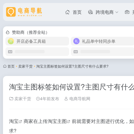
首页
跨境电商
赞助商（推荐全站）
开店必备工具箱
礼品单中转同步单
首页
•
卖家干货
•
淘宝主图标签如何设置?主图尺寸有什么要求?
淘宝主图标签如何设置?主图尺寸有什么
卖家干货
4年前发布
电商导航网
淘宝
商家在上传
淘宝主图
前就需要对主图进行优化，如
求?