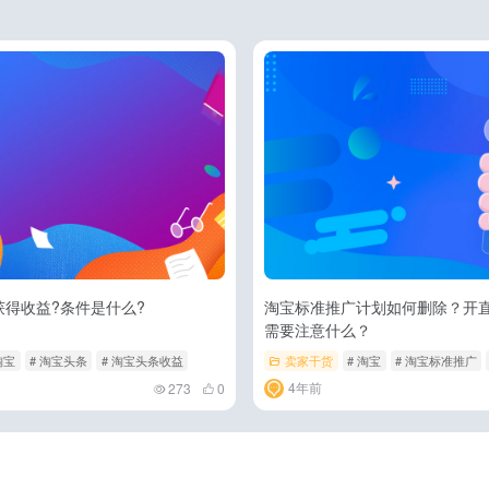
获得收益?条件是什么?
淘宝标准推广计划如何删除？开
需要注意什么？
淘宝
# 淘宝头条
# 淘宝头条收益
卖家干货
# 淘宝
# 淘宝标准推广
4年前
273
0