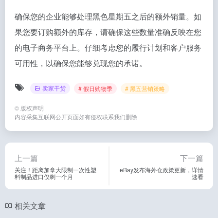
确保您的企业能够处理黑色星期五之后的额外销量。如
果您要订购额外的库存，请确保这些数量准确反映在您
的电子商务平台上。仔细考虑您的履行计划和客户服务
可用性，以确保您能够兑现您的承诺。
卖家干货
# 假日购物季
# 黑五营销策略
©
版权声明
内容采集互联网公开页面如有侵权联系我们删除
上一篇
下一篇
关注！距离加拿大限制一次性塑
eBay发布海外仓政策更新，详情
料制品进口仅剩一个月
速看
相关文章