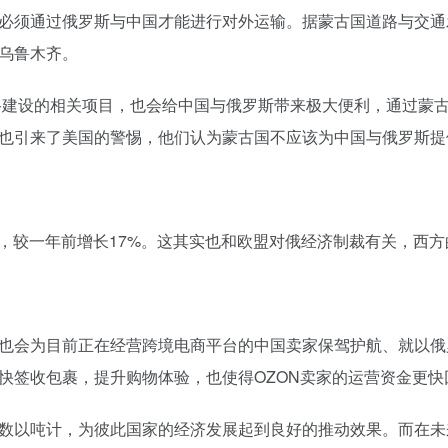
必须通过俄罗斯与中国才能进行对外运输。据蒙古国道路与交通发
乌鲁木齐。
铁路建设的相关项目，也会给中国与俄罗斯带来极大便利，通过蒙
也引来了美国的警惕，他们认为蒙古国不应该为中国与俄罗斯提
1次，较一年前增长17%。这其实也和欧盟对俄经济制裁有关，西
也会为目前正在经营跨境电商平台的中国卖家保驾护航、就以俄
快签收包裹，提升购物体验，也使得OZON卖家的运营资金更快
数以吨计，为彼此国家的经济发展起到良好的推动效果。而在未