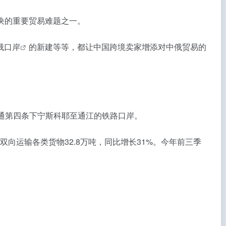
决的重要贸易难题之一。
俄口岸
的新建等等，都让中国跨境卖家增添对中俄贸易的
开通第四条下宁斯科耶至通江的铁路口岸。
向运输各类货物32.8万吨，同比增长31%。今年前三季