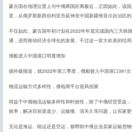
蒙古国在地理位置上与中俄两国距离极近，正因如此，该国
里，从俄罗斯新西伯利亚市延伸至中国新疆维吾尔自治区的
不仅如此，蒙古国年初计划在2022年年底完成国内三天
通，进而推动经济全球化的发展。不过这一皆大欢喜的结局
俄船进入中国港口明显增加
据外媒报道，就2022年第三季度，俄船驶入中国港口39
物流运输方式多样性，俄电商平台迎风招展
得益于中俄物流运输多样性和时效性，除了中俄经贸受益，
效率，解决目前渠道少、运输慢、清关久等问题，让买家更
无论是海运、陆运还是空运，都帮助中俄企业卖家运输货物