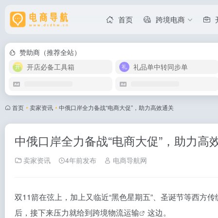
首页
跨境电商
赞助商（推荐全站）
开店必备工具箱
礼品单中转同步单
首页
•
卖家资讯
•
中俄口岸全力备战“电商大促”，助力高效通关
中俄口岸全力备战“电商大促”，助力高
卖家资讯
4年前发布
电商导航网
双11箭在弦上，加上又临近“黑色星期五”、圣诞节等西
后，接下来压力就给到跨境
物流运输
这边。