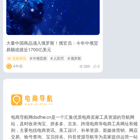
大量中国商品涌入俄罗斯！俄官员：今年中俄贸
易额或接近1700亿美元
卖家资讯
# 中俄贸易
# 人民币
# 俄罗斯
4年前
389
0
电商导航网dsdhw.cn是一个汇集优质电商卖家工具资源的导航网
站，及时收录淘宝、拼多多、京东、跨境电商等电商工具网址和规
则，主要包括电商资讯、美工设计、补单资源、新媒体营销、网店
交易、验号查询、宝贝排名、抖音资源导航等为卖家提供运营一站