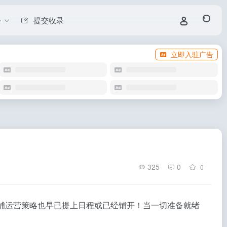
务
提交收录
立即入驻广告
325
0
0
店铺运营策略也早已提上日程或已经铺开！当一切准备就绪