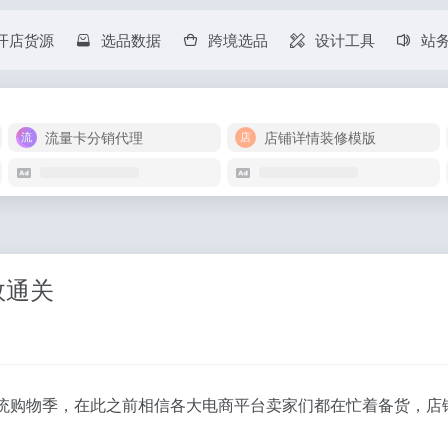
开店货源
选品数据
跨境选品
设计工具
站
流量卡分销代理
店铺详情装修模版
效通关
方传统购物季，在此之前相信各大电商平台卖家们都在忙着备货，