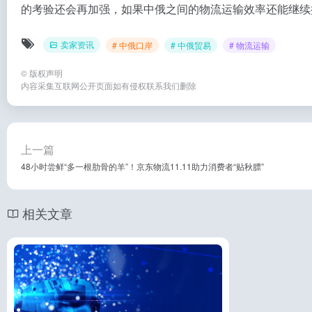
的考验还会再加强，如果中俄之间的物流运输效率还能继续
卖家资讯
# 中俄口岸
# 中俄贸易
# 物流运输
©
版权声明
内容采集互联网公开页面如有侵权联系我们删除
上一篇
48小时尝鲜“多一根肋骨的羊”！京东物流11.11助力消费者“贴秋膘”
相关文章