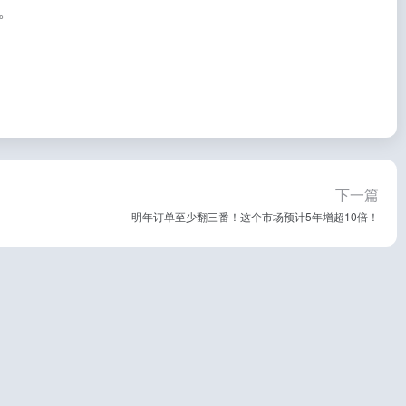
。
下一篇
明年订单至少翻三番！这个市场预计5年增超10倍！