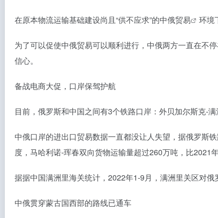
在原本物流运输基础建设尚且“供不应求”的
中俄贸易
环境
为了可以促使中俄贸易可以顺利进行，中俄两方一直在不停
信心。
备战电商大促，口岸保驾护航
目前，俄罗斯和中国之间有3个铁路口岸：外贝加尔斯克-满
中俄口岸的进出口贸易数据一直都没让人失望，据俄罗斯铁路公
度，马哈利诺-珲春双向货物运输量超过260万吨，比2021年1
据据中国满洲里海关统计，2022年1-9月，满洲里关区对俄罗
中俄贯穿蒙古国西部的路线已通车