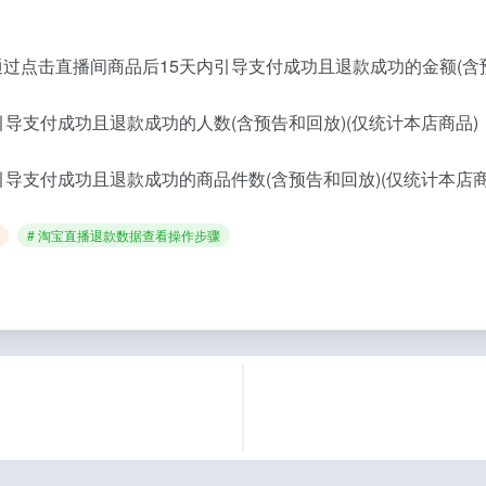
过点击直播间商品后15天内引导支付成功且退款成功的金额(含预
导支付成功且退款成功的人数(含预告和回放)(仅统计本店商品)
导支付成功且退款成功的商品件数(含预告和回放)(仅统计本店商
# 淘宝直播退款数据查看操作步骤