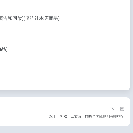
告和回放)(仅统计本店商品)
品)
下一篇
双十一和双十二满减一样吗？满减规则有哪些？