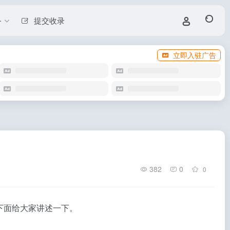
务
提交收录
立即入驻广告
382
0
0
下面给大家讲述一下。