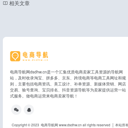
相关文章
电商导航网dsdhw.cn是一个汇集优质电商卖家工具资源的导航网
站，及时收录淘宝、拼多多、京东、跨境电商等电商工具网址和规
则，主要包括电商资讯、美工设计、补单资源、新媒体营销、网店
交易、验号查询、宝贝排名、抖音资源导航等为卖家提供运营一站
式服务。做电商运营来电商卖家导航！
Copyright © 2023 电商导航网 www.dsdhw.cn all rights res