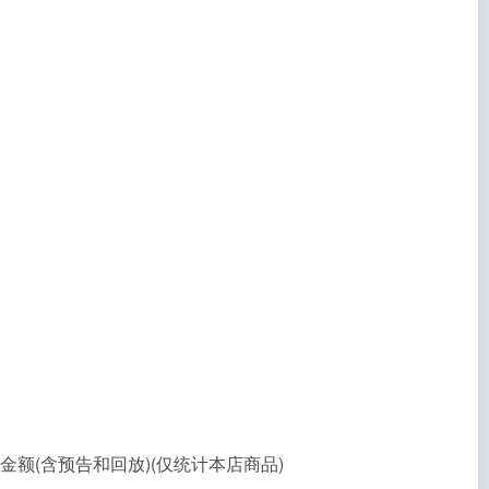
额(含预告和回放)(仅统计本店商品)