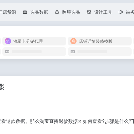
开店货源
选品数据
跨境选品
设计工具
站
流量卡分销代理
店铺详情装修模版
骤
查看退款数据。那么
淘宝直播退款数据
如何查看?步骤是什么?