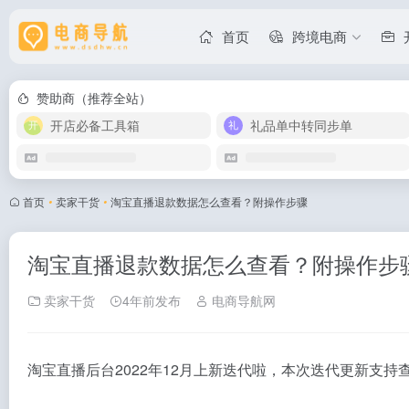
首页
跨境电商
赞助商（推荐全站）
开店必备工具箱
礼品单中转同步单
首页
•
卖家干货
•
淘宝直播退款数据怎么查看？附操作步骤
淘宝直播退款数据怎么查看？附操作步
卖家干货
4年前发布
电商导航网
淘宝直播后台2022年12月上新迭代啦，本次迭代更新支持