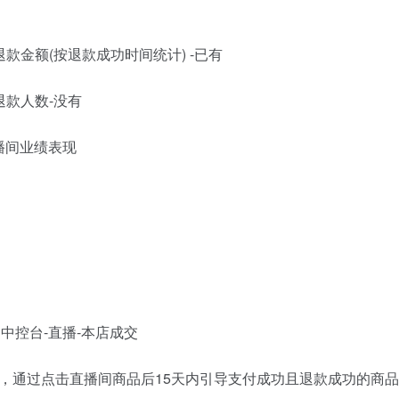
金额(按退款成功时间统计) -已有
款人数-没有
播间业绩表现
中控台-直播-本店成交
通过点击直播间商品后15天内引导支付成功且退款成功的商品金