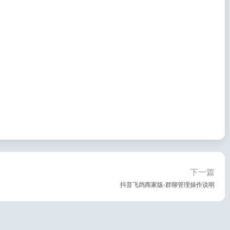
下一篇
抖音飞鸽商家版-群聊管理操作说明