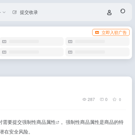
务
提交收录
立即入驻广告
287
0
0
时需要提交
强制性商品属性
。强制性商品属性是商品的特
潜在安全风险。