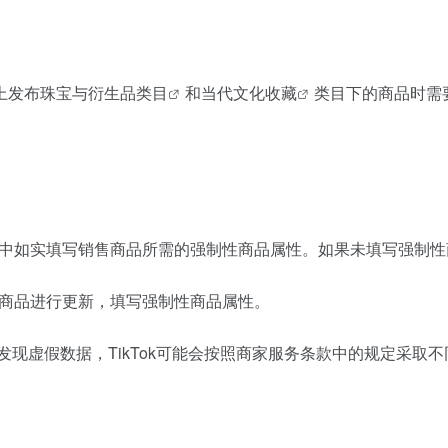
上发布
珠宝与衍生品类目
和当代
文化收藏
类目下的商品时需
如实填写销售商品所需的强制性商品属性。如果未填写强制性商品
商品进行更新，填写强制性商品属性。
如果发现虚假数据，TikTok可能会按照商家服务条款中的规定采取