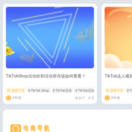
TikTokShop活动价和活动库存该如何查看？
TikTok达
卖家干货
# TikTok Shop
# TikTok活动
# TikTok活动价
卖家干货
# T
3年前
3年前
317
0