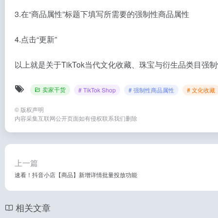
3.在“商品属性”标题下填写所需要的强制性商品属性
4.点击“更新”
以上就是关于TikTok当代文化收藏、珠宝与衍生品类目
卖家干货
# TikTok Shop
# 强制性商品属性
# 文化收藏
©
版权声明
内容采集互联网公开页面如有侵权联系我们删除
上一篇
速看！抖音小店【商品】新增详情批量投放功能
相关文章