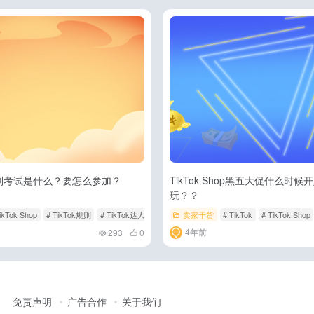
人规则考试是什么？要怎么参加？
TikTok Shop黑五大促什么时
玩？？
ikTok Shop
# TikTok规则
# TikTok达人规则考试
卖家干货
# TikTok
# TikTok Shop
4年前
293
0
免责声明
广告合作
关于我们