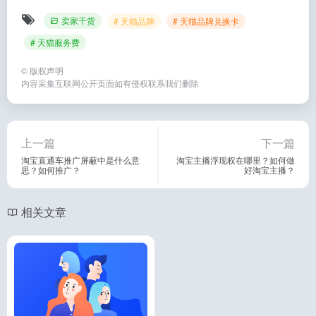
卖家干货
# 天猫品牌
# 天猫品牌兑换卡
# 天猫服务费
©
版权声明
内容采集互联网公开页面如有侵权联系我们删除
上一篇
下一篇
淘宝直通车推广屏蔽中是什么意
淘宝主播浮现权在哪里？如何做
思？如何推广？
好淘宝主播？
相关文章