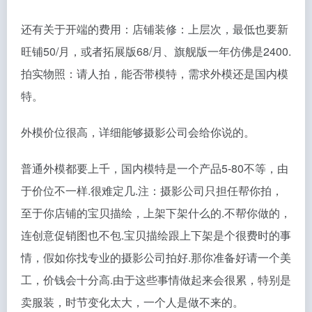
还有关于开端的费用：店铺装修：上层次，最低也要新
旺铺50/月，或者拓展版68/月、旗舰版一年仿佛是2400.
拍实物照：请人拍，能否带模特，需求外模还是国内模
特。
外模价位很高，详细能够摄影公司会给你说的。
普通外模都要上千，国内模特是一个产品5-80不等，由
于价位不一样.很难定几.注：摄影公司只担任帮你拍，
至于你店铺的宝贝描绘，上架下架什么的.不帮你做的，
连创意促销图也不包.宝贝描绘跟上下架是个很费时的事
情，假如你找专业的摄影公司拍好.那你准备好请一个美
工，价钱会十分高.由于这些事情做起来会很累，特别是
卖服装，时节变化太大，一个人是做不来的。