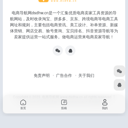
电商导航网dsdhw.cn是一个汇集优质电商卖家工具资源的导
航网站，及时收录淘宝、拼多多、京东、跨境电商等电商工具
网址和规则，主要包括电商资讯、美工设计、补单资源、新媒
体营销、网店交易、验号查询、宝贝排名、抖音资源导航等为
卖家提供运营一站式服务。做电商运营来电商卖家导航！
免责声明
广告合作
关于我们
Copyright © 2023 电商导航网 www.dsdhw.cn all rights reserved │
本站所有文章和站点采集于互联网如有侵权联系客服删除
首页
投稿
我的