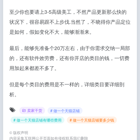
至少你也要请上3-5高级美工，不然产品更新那么快的
状况下，很容易跟不上步伐.当然了，不晓得你产品定位
是如何，假如变化不大，能够渐渐来。
最后，能够先准备个20万左右，由于你需求交纳一局部
的，还有软件效劳费，还有你开店的类目的钱，一切费
用加起来都差不多了。
但是每个类目的费用是不一样的，详细类目要详细剖
析。
卖家干货
# 做一个天猫店铺
# 做一个天猫店铺有哪些费用
# 做一个天猫店铺要多少钱
©
版权声明
内容采集互联网公开页面如有侵权联系我们删除