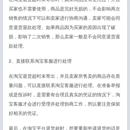
买家也不需要使用，商品是完好无损的，不会影响再次
销售的情况下可以和卖家进行协商沟通，卖家可能会同
意退货退款处理。如果商品因为买家的原因出现了破
损，影响了二次销售，那么卖家一般是不会同意退货退
款处理。
2、直接联系淘宝客服进行处理
在淘宝退货超时未寄出，并且卖家所售卖的商品存在质
量问题，可以直接联系淘宝客服进行处理。在准备举报
或是投诉时，是需要有合理且真实的凭证的情况下，淘
宝客服才会进行受理并处理协商工作，所以要注意保留
好相关的凭证。
最后，在淘宝平台退货超时，想要重新申请退货的话是