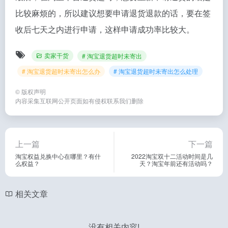
比较麻烦的，所以建议想要申请退货退款的话，要在签
收后七天之内进行申请，这样申请成功率比较大。
卖家干货
# 淘宝退货超时未寄出
# 淘宝退货超时未寄出怎么办
# 淘宝退货超时未寄出怎么处理
©
版权声明
内容采集互联网公开页面如有侵权联系我们删除
上一篇
下一篇
淘宝权益兑换中心在哪里？有什
2022淘宝双十二活动时间是几
么权益？
天？淘宝年前还有活动吗？
相关文章
没有相关内容!