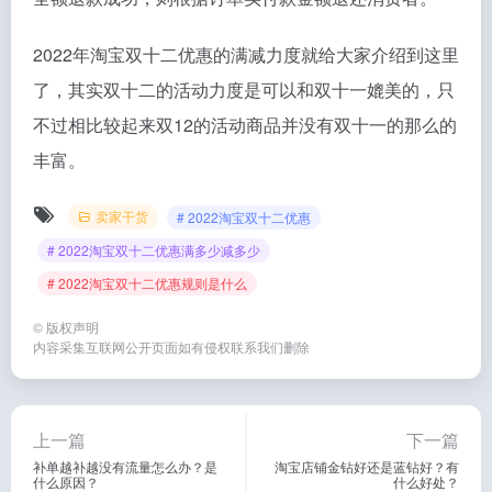
2022年淘宝双十二优惠的满减力度就给大家介绍到这里
了，其实双十二的活动力度是可以和双十一媲美的，只
不过相比较起来双12的活动商品并没有双十一的那么的
丰富。
卖家干货
# 2022淘宝双十二优惠
# 2022淘宝双十二优惠满多少减多少
# 2022淘宝双十二优惠规则是什么
©
版权声明
内容采集互联网公开页面如有侵权联系我们删除
上一篇
下一篇
补单越补越没有流量怎么办？是
淘宝店铺金钻好还是蓝钻好？有
什么原因？
什么好处？