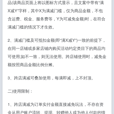
品(该商品页面上将以图标方式显示，且文案中带有“满
X减Y”字样，其中X为满减门槛，仅为商品金额，不包
含运费、税金、服务费等，Y为可减免金额)时，在符合
满减门槛的情况下才生效。
2、满减门槛及可抵扣金额(即“满X减Y”)一致的前提下，
在同一店铺或多家店铺内购买活动约定类目下的商品均
可使用;如不一致，则无法使用。跨店铺使用时，减免金
额按照商品金额比例分摊。
3、跨店满减可叠加使用，每满即减，上不封顶。
二)使用限制：
1、跨店满减为订单实付金额直接减免玩法，不存在资
金从用户账户流转、提现、转赠他人或为他人付款的情