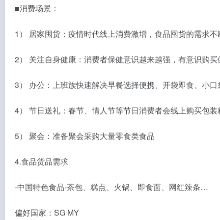
■消费场景：
1） 居家囤货：疫情时代线上消费激增，食品囤货的需求不
2） 关注自身健康：消费者保健意识越来越强，有意识购买
3） 办公：上班族快速解决早餐选择便携、开袋即食、小口
4） 节日送礼：春节、情人节等节日消费者会线上购买包
5） 聚会：准备聚会采购大量零食类食品
4.食品货品需求
-中国特色食品-茶包、糕点、火锅、即食面、网红辣条…
偏好国家：SG MY