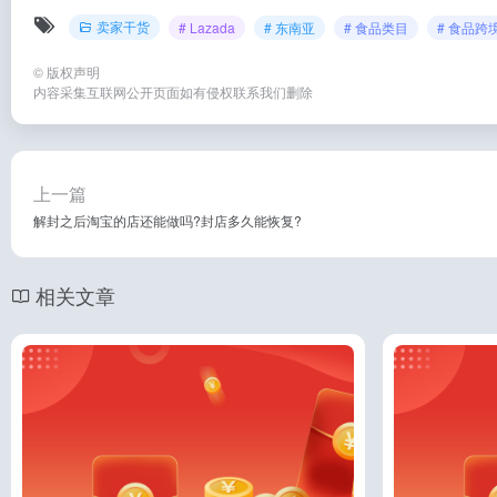
卖家干货
# Lazada
# 东南亚
# 食品类目
# 食品跨
©
版权声明
内容采集互联网公开页面如有侵权联系我们删除
上一篇
解封之后淘宝的店还能做吗?封店多久能恢复?
相关文章