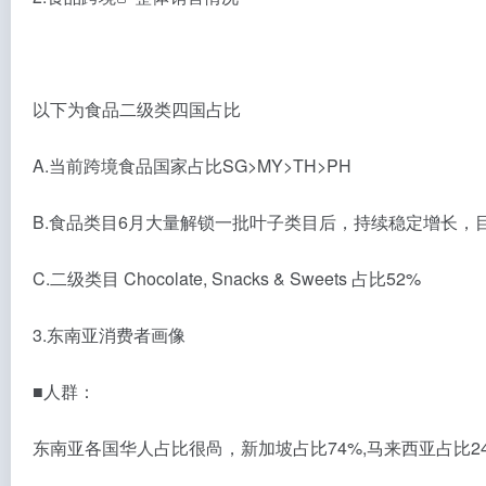
以下为食品二级类四国占比
A.当前跨境食品国家占比SG>MY>TH>PH
B.食品类目6月大量解锁一批叶子类目后，持续稳定增长，目
C.二级类目 Chocolate, Snacks & Sweets 占比52%
3.东南亚消费者画像
■人群：
东南亚各国华人占比很咼，新加坡占比74%,马来西亚占比