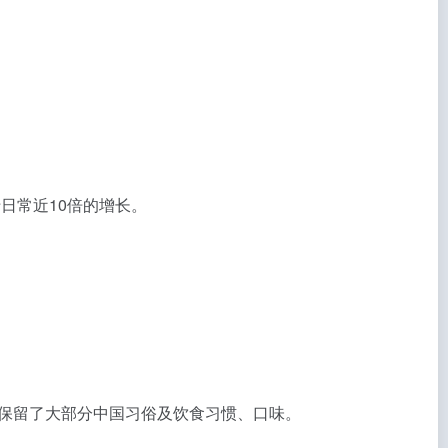
于日常近10倍的增长。
南，保留了大部分中国习俗及饮食习惯、口味。