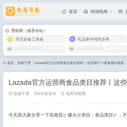
首页
跨境电商
赞助商（推荐全站）
开店必备工具箱
礼品单中转同步单
首页
•
卖家干货
•
Lazada官方运营商食品类目推荐丨这些国产小零食国内受阻
Lazada官方运营商食品类目推荐丨
卖家干货
4年前发布
电商导航网
今天跟大家分享一下
东南亚
爆火小类目：
食品类目
，不