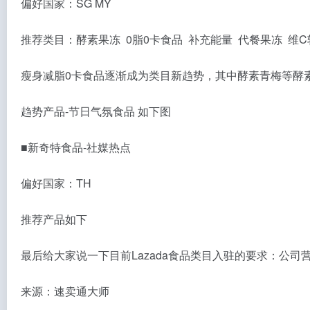
偏好国家：SG MY
推荐类目：酵素果冻 0脂0卡食品 补充能量 代餐果冻 维C
瘦身减脂0卡食品逐渐成为类目新趋势，其中酵素青梅等酵素
趋势产品-节日气氛食品 如下图
■新奇特食品-社媒热点
偏好国家：TH
推荐产品如下
最后给大家说一下目前Lazada食品类目入驻的要求：公
来源：速卖通大师