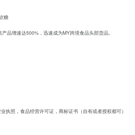
软糖
产品增速达500%，迅速成为MY跨境食品头部货品。
司营业执照，食品经营许可证，商标证书（自有或者授权都可）