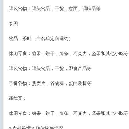
罐装食物：罐头食品，干货，意面，调味品等
泰国：
饮品：茶叶（白名单定向邀约）
休闲零食：糖果，饼干，辣条，巧克力，坚果和其他小吃等
罐装食物：罐头食品，干货，即食产品等
早餐谷物：燕麦片，谷物棒，蛋白质棒等
菲律宾：
休闲零食：糖果，饼干，辣条，巧克力，坚果和其他小吃等
2.
食品跨境
整体销售情况