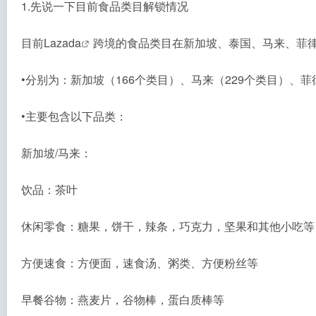
1.先说一下目前食品类目解锁情况
目前
Lazada
跨境的食品类目在新加坡、泰国、马来、菲
•分别为：新加坡（166个类目）、马来（229个类目）、菲
•主要包含以下品类：
新加坡/马来：
饮品：茶叶
休闲零食：糖果，饼干，辣条，巧克力，坚果和其他小吃等
方便速食：方便面，速食汤、粥类、方便粉丝等
早餐谷物：燕麦片，谷物棒，蛋白质棒等