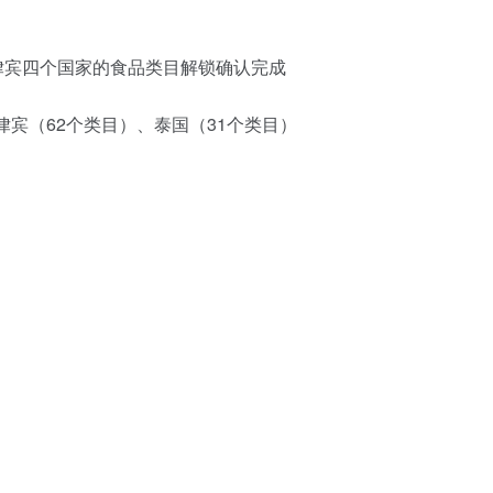
律宾四个国家的食品类目解锁确认完成
律宾（62个类目）、泰国（31个类目）