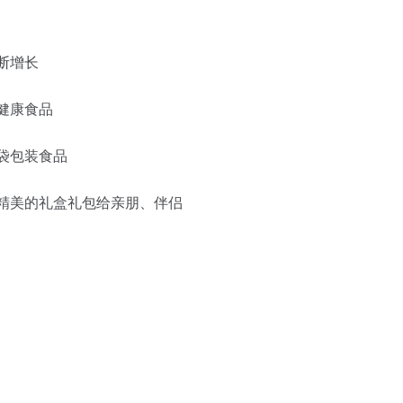
断增长
健康食品
袋包装食品
装精美的礼盒礼包给亲朋、伴侣