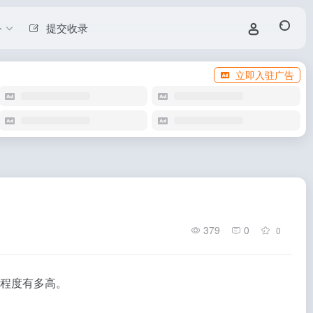
务
提交收录
立即入驻广告
379
0
0
程度有多高。