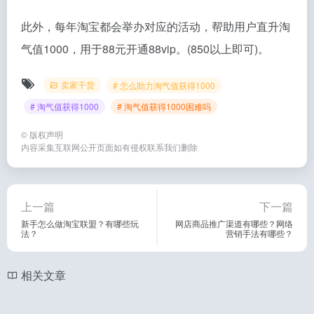
此外，每年淘宝都会举办对应的活动，帮助用户直升淘
气值1000，用于88元开通88vip。(850以上即可)。
卖家干货
# 怎么助力淘气值获得1000
# 淘气值获得1000
# 淘气值获得1000困难吗
©
版权声明
内容采集互联网公开页面如有侵权联系我们删除
上一篇
下一篇
新手怎么做淘宝联盟？有哪些玩
网店商品推广渠道有哪些？网络
法？
营销手法有哪些？
相关文章