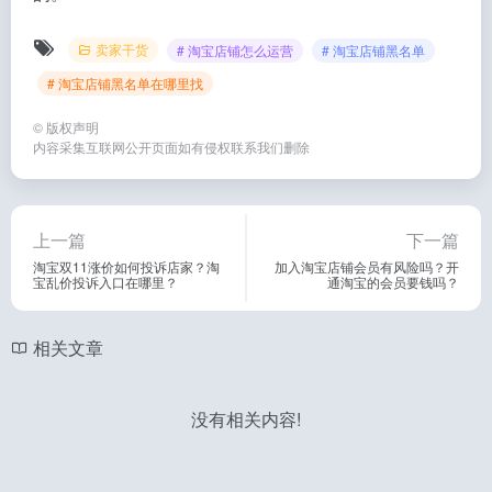
卖家干货
# 淘宝店铺怎么运营
# 淘宝店铺黑名单
# 淘宝店铺黑名单在哪里找
©
版权声明
内容采集互联网公开页面如有侵权联系我们删除
上一篇
下一篇
淘宝双11涨价如何投诉店家？淘
加入淘宝店铺会员有风险吗？开
宝乱价投诉入口在哪里？
通淘宝的会员要钱吗？
相关文章
没有相关内容!