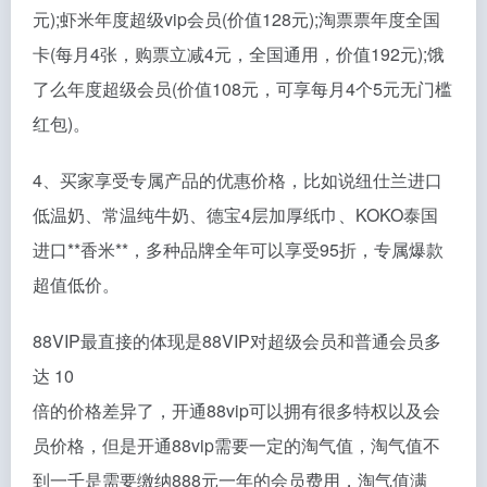
元);虾米年度超级vip会员(价值128元);淘票票年度全国
卡(每月4张，购票立减4元，全国通用，价值192元);饿
了么年度超级会员(价值108元，可享每月4个5元无门槛
红包)。
4、买家享受专属产品的优惠价格，比如说纽仕兰进口
低温奶、常温纯牛奶、德宝4层加厚纸巾、KOKO泰国
进口**香米**，多种品牌全年可以享受95折，专属爆款
超值低价。
88VIP最直接的体现是88VIP对超级会员和普通会员多
达 10
倍的价格差异了，开通88vip可以拥有很多特权以及会
员价格，但是开通88vip需要一定的淘气值，淘气值不
到一千是需要缴纳888元一年的会员费用，淘气值满