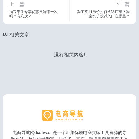
上一篇
下一篇
淘宝学生专享优惠只能用一次
淘宝双11涨价如何投诉店家？淘
吗？有几次？
宝乱价投诉入口在哪里？
相关文章
没有相关内容!
电商导航网dsdhw.cn是一个汇集优质电商卖家工具资源的导
航网站，及时收录淘宝、拼多多、京东、跨境电商等电商工具