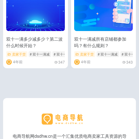
双十一满多少减多少？第二波
双十一满减所有店铺都参加
什么时候开始？
吗？有什么规则？
卖家干货
# 双十一满减
# 双十一满减第二波什么时候开始
卖家干货
# 双十一满减
# 双十一满多少减多
# 双十一
4年前
4年前
347
343
电商导航网dsdhw.cn是一个汇集优质电商卖家工具资源的导