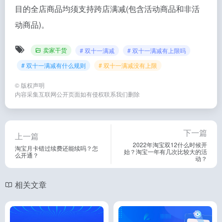
目的全店商品均须支持跨店满减(包含活动商品和非活
动商品)。
卖家干货
# 双十一满减
# 双十一满减有上限吗
# 双十一满减有什么规则
# 双十一满减没有上限
©
版权声明
内容采集互联网公开页面如有侵权联系我们删除
下一篇
上一篇
2022年淘宝双12什么时候开
淘宝月卡错过续费还能续吗？怎
始？淘宝一年有几次比较大的活
么开通？
动？
相关文章