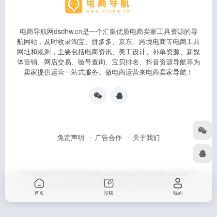
电商导航网dsdhw.cn是一个汇集优质电商卖家工具资源的导
航网站，及时收录淘宝、拼多多、京东、跨境电商等电商工具
网址和规则，主要包括电商资讯、美工设计、补单资源、新媒
体营销、网店交易、验号查询、宝贝排名、抖音资源导航等为
卖家提供运营一站式服务。做电商运营来电商卖家导航！
免责声明
广告合作
关于我们
Copyright © 2023 电商导航网 www.dsdhw.cn all rights reserved │
本站所有文章和站点采集于互联网如有侵权联系客服删除
首页
投稿
我的