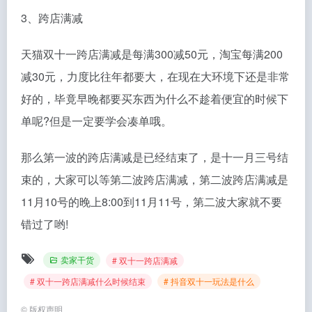
3、跨店满减
天猫双十一跨店满减是每满300减50元，淘宝每满200
减30元，力度比往年都要大，在现在大环境下还是非常
好的，毕竟早晚都要买东西为什么不趁着便宜的时候下
单呢?但是一定要学会凑单哦。
那么第一波的跨店满减是已经结束了，是十一月三号结
束的，大家可以等第二波跨店满减，第二波跨店满减是
11月10号的晚上8:00到11月11号，第二波大家就不要
错过了哟!
卖家干货
# 双十一跨店满减
# 双十一跨店满减什么时候结束
# 抖音双十一玩法是什么
©
版权声明