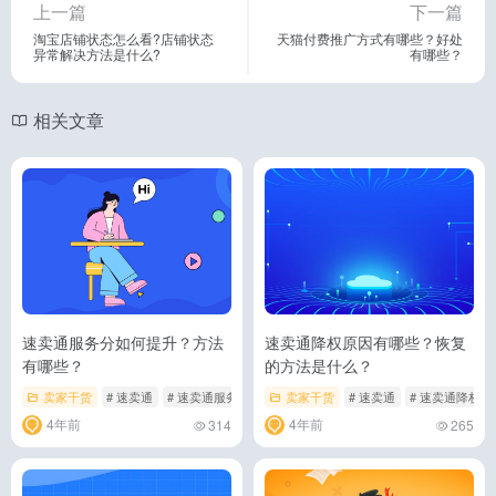
上一篇
下一篇
淘宝店铺状态怎么看?店铺状态
天猫付费推广方式有哪些？好处
异常解决方法是什么?
有哪些？
相关文章
速卖通服务分如何提升？方法
速卖通降权原因有哪些？恢复
有哪些？
的方法是什么？
卖家干货
# 速卖通
# 速卖通服务分
# 速卖通服务分提升方法
卖家干货
# 速卖通
# 速卖通降权
4年前
4年前
314
265