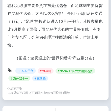
鞋和足球服主要备货在东莞优选仓，而足球则主要备货
在义乌优选仓。之所以这么安排，是因为我们从速卖通
了解到， “足球”热搜词从进入10月份开始，其搜索量也
比9月提高了两倍，而义乌优选仓的世界杯专线，有专
门的复合区，会单独处理运往西法的订单，时效上更
快。
（图说：速卖通上的“世界杯经济”产业带分布）
卖家干货
# 世界杯
# 世界杯经济六大消费趋势
# 海外双十一
# 速卖通
©
版权声明
内容采集互联网公开页面如有侵权联系我们删除