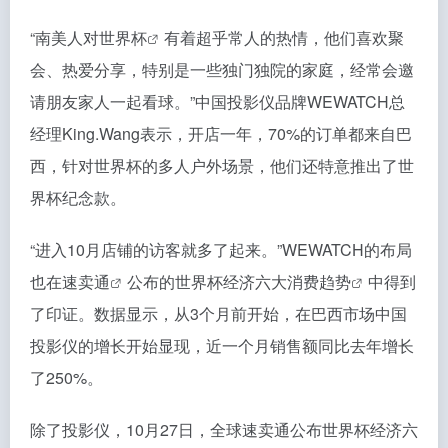
“南美人对
世界杯
有着超乎常人的热情，他们喜欢聚
会、热爱分享，特别是一些独门独院的家庭，经常会邀
请朋友家人一起看球。”中国投影仪品牌WEWATCH总
经理King.Wang表示，开店一年，70%的订单都来自巴
西，针对世界杯的多人户外场景，他们还特意推出了世
界杯纪念款。
“进入10月店铺的访客就多了起来。”WEWATCH的布局
也在
速卖通
公布的
世界杯经济六大消费趋势
中得到
了印证。数据显示，从3个月前开始，在巴西市场中国
投影仪的增长开始显现，近一个月销售额同比去年增长
了250%。
除了投影仪，10月27日，全球速卖通公布世界杯经济六