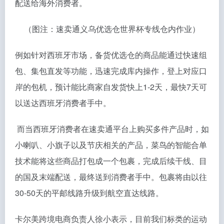
配送给海外消费者。
（图注：速卖通义乌优选仓世界杯专线仓内作业）
例如针对西班牙市场，备货优选仓的商品能通过快速组
包、集包直发等功能，迅速完成库内操作，登上对应口
岸的包机，预计能比商家自发货快上1-2天，最快7天可
以送达西班牙消费者手中。
而当西班牙消费者在速卖通平台上购买多件产品时，如
小喇叭、小旗子以及节庆相关的产品，菜鸟的智能合单
技术能将这些商品打包成一个包裹，完成后续干线、目
的国及末端配送，最终送到消费者手中。包裹将由以往
30-50天的平邮线路升级到航空直达线路。
卡尔美跨境电商负责人徐小表示，目前我们标类的运动