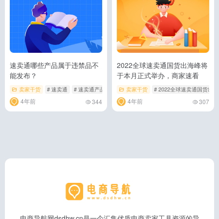
速卖通哪些产品属于违禁品不
2022全球速卖通国货出海峰将
能发布？
于本月正式举办，商家速看
卖家干货
# 速卖通
# 速卖通产品
# 速卖通违禁品
卖家干货
# 2022全球速卖通国货出
4年前
4年前
344
307
电商导航网dsdhw.cn是一个汇集优质电商卖家工具资源的导