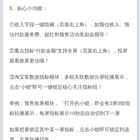
5、贴心小功能：
①收入字段一键隐藏（页面右上角），如预估收入、预
估付款服务费、超红和预售活动奖励金额等！
②重点指标“付款金额”支持全屏（页面右上角），投屏
观看效果更佳哦！
③淘宝客数据指标模块，多组关联数据分屏轮播展示，
点击“小锁”即可一键锁定核心关注指标组！
举例：预售效果模块，「打开的小锁」即会有3屏3组指
标轮播展示，每屏指标展示10秒后自动切到下一屏
如果想要锁定其中某一屏指标，点击小锁即可锁定到该
屏，不再轮播切换。