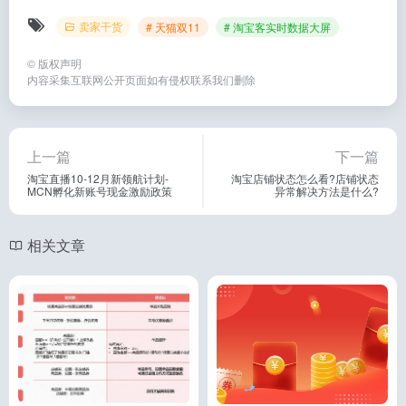
卖家干货
# 天猫双11
# 淘宝客实时数据大屏
©
版权声明
内容采集互联网公开页面如有侵权联系我们删除
上一篇
下一篇
淘宝直播10-12月新领航计划-
淘宝店铺状态怎么看?店铺状态
MCN孵化新账号现金激励政策
异常解决方法是什么?
相关文章