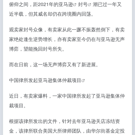
俯仰之间，距2021年的
亚马逊
封号
潮已过一年又
近半载，但其威名却仍在跨境圈内回荡。
观卖家封号众像，有卖家从此一蹶不振轰然倒下，有卖
家绝处逢生逆势增长，亦有卖家至今仍在与亚马逊无声
博弈，望能挽回封号所失。
而在日前，这一场无声博弈又有了新进展。
中国律所发起
亚马逊集体仲裁项目
近日，有卖家爆料，一家中国律所发起了亚马逊集体仲
裁项目。
根据该律所发出的文件，针对去年亚马逊关店冻结资
金，该律所联合美国大所律师团队，由华尔街基金定投