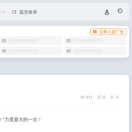
务
提交收录
立即入驻广告
311
0
0
”力度最大的一次！