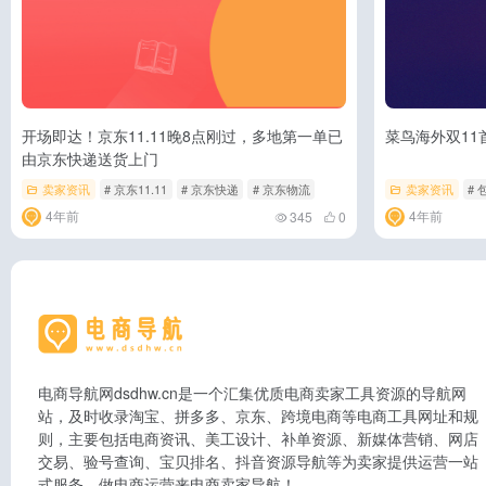
开场即达！京东11.11晚8点刚过，多地第一单已
菜鸟海外双11
由京东快递送货上门
卖家资讯
# 京东11.11
# 京东快递
# 京东物流
卖家资讯
# 
4年前
4年前
345
0
电商导航网dsdhw.cn是一个汇集优质电商卖家工具资源的导航网
站，及时收录淘宝、拼多多、京东、跨境电商等电商工具网址和规
则，主要包括电商资讯、美工设计、补单资源、新媒体营销、网店
交易、验号查询、宝贝排名、抖音资源导航等为卖家提供运营一站
式服务。做电商运营来电商卖家导航！