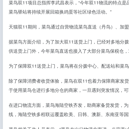
菜鸟双11项目总指挥李武昌表示，“今年双11物流的特点
菜鸟驿站将持续开展回箱换鸡蛋等社区绿色活动。”
天猫双11期间，菜鸟通过自营物流菜鸟直送（丹鸟）、加
据菜鸟方面介绍，为了加大双11送货上门，已经对多地分
供送货上门外，今年菜鸟直送也接入了大部分菜鸟保税仓，双
为了保障双11送货上门，菜鸟将在分拨中心、配送站和菜鸟
除了保障消费者收货体验，菜鸟在双11也着力保障商家发货
于使用菜鸟仓进行多地分仓的商家，一旦遇到突发情况，可
在进口物流方面，菜鸟海陆空铁齐发，助商家备货发货，为进
线，海陆空铁多程联运覆盖欧美、日韩、澳新、东南亚等国