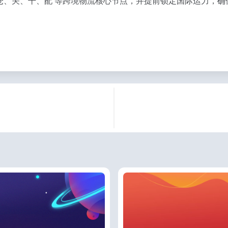
仓、关、干、配’等跨境物流核心节点，并提前锁定国际运力，确保