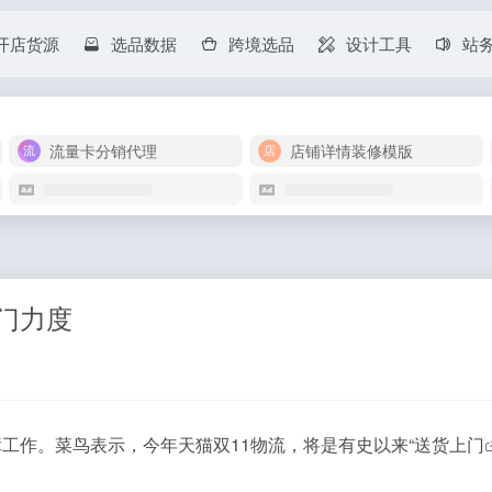
开店货源
选品数据
跨境选品
设计工具
站
流量卡分销代理
店铺详情装修模版
门力度
工作。菜鸟表示，今年天猫双11物流，将是有史以来“
送货上门