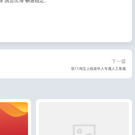
‘国货出海’畅通稳定。”
下一篇
双11淘宝上线老年人专属人工客服