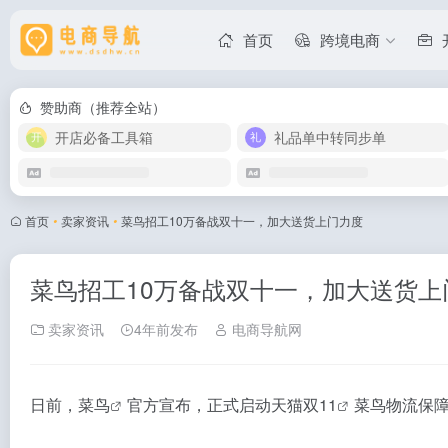
首页
跨境电商
赞助商（推荐全站）
开店必备工具箱
礼品单中转同步单
首页
•
卖家资讯
•
菜鸟招工10万备战双十一，加大送货上门力度
菜鸟招工10万备战双十一，加大送货上
卖家资讯
4年前发布
电商导航网
日前，
菜鸟
官方宣布，正式启动
天猫双11
菜鸟物流保障