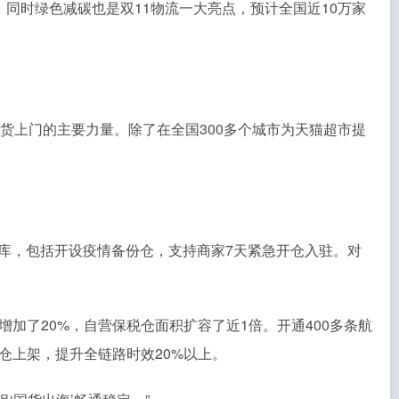
。同时绿色减碳也是双11物流一大亮点，预计全国近10万家
货上门的主要力量。除了在全国300多个城市为天猫超市提
仓库，包括开设疫情备份仓，支持商家7天紧急开仓入驻。对
加了20%，自营保税仓面积扩容了近1倍。开通400多条航
仓上架，提升全链路时效20%以上。