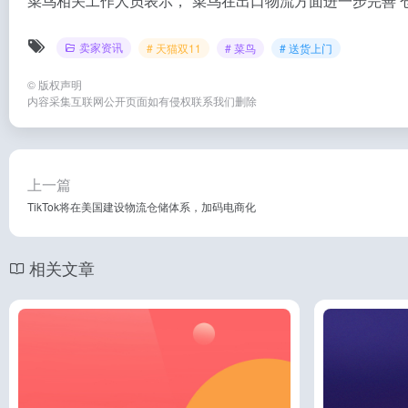
菜鸟相关工作人员表示，“菜鸟在出口物流方面进一步完善‘
卖家资讯
# 天猫双11
# 菜鸟
# 送货上门
©
版权声明
内容采集互联网公开页面如有侵权联系我们删除
上一篇
TikTok将在美国建设物流仓储体系，加码电商化
相关文章