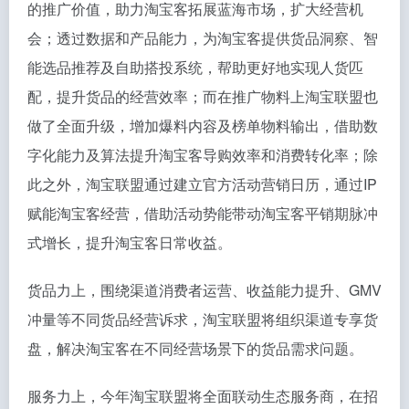
的推广价值，助力淘宝客拓展蓝海市场，扩大经营机
会；透过数据和产品能力，为淘宝客提供货品洞察、智
能选品推荐及自助搭投系统，帮助更好地实现人货匹
配，提升货品的经营效率；而在推广物料上淘宝联盟也
做了全面升级，增加爆料内容及榜单物料输出，借助数
字化能力及算法提升淘宝客导购效率和消费转化率；除
此之外，淘宝联盟通过建立官方活动营销日历，通过IP
赋能淘宝客经营，借助活动势能带动淘宝客平销期脉冲
式增长，提升淘宝客日常收益。
货品力上，围绕渠道消费者运营、收益能力提升、GMV
冲量等不同货品经营诉求，淘宝联盟将组织渠道专享货
盘，解决淘宝客在不同经营场景下的货品需求问题。
服务力上，今年淘宝联盟将全面联动生态服务商，在招