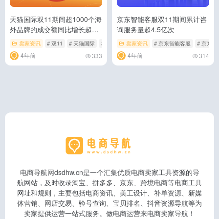
天猫国际双11期间超1000个海
京东智能客服双11期间累计咨
外品牌的成交额同比增长超
询服务量超4.5亿次
100%
卖家资讯
# 双11
# 天猫国际
# 成交额
卖家资讯
# 京东智能客服
# 京东言
4年前
4年前
333
314
电商导航网dsdhw.cn是一个汇集优质电商卖家工具资源的导
航网站，及时收录淘宝、拼多多、京东、跨境电商等电商工具
网址和规则，主要包括电商资讯、美工设计、补单资源、新媒
体营销、网店交易、验号查询、宝贝排名、抖音资源导航等为
卖家提供运营一站式服务。做电商运营来电商卖家导航！