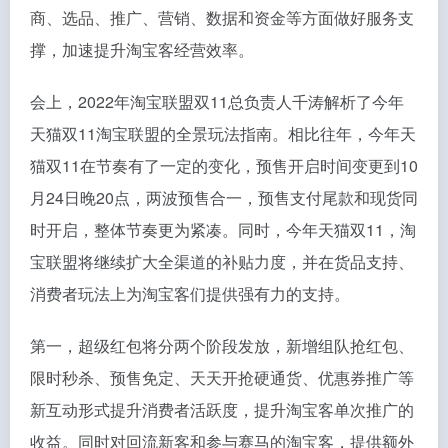
商、选品、推广、营销、数据和资金等方面做好服务支
撑，加速提升淘宝客经营效率。
会上，2022年淘宝联盟双11总负责人千涛解析了今年
天猫双11淘宝联盟的全景玩法指南。相比往年，今年天
猫双11在节奏有了一定的变化，预售开启时间变更到10
月24日晚20点，两波预售合一，预售支付尾款和现货同
时开启，整体节奏更为紧凑。同时，今年天猫双11，淘
宝联盟将继续扩大全渠道的补贴力度，并在货品支持、
消费者玩法上为淘宝客们提供强有力的支持。
第一，超级红包将分两个阶段发放，新增组队抢红包、
限时秒杀、预售免定、天天开抢硬通货、优惠券推广等
新互动形式提升消费者活跃度，提升淘宝客单次推广的
收益。同时对回流新客和参与赛马的淘宝客，提供额外