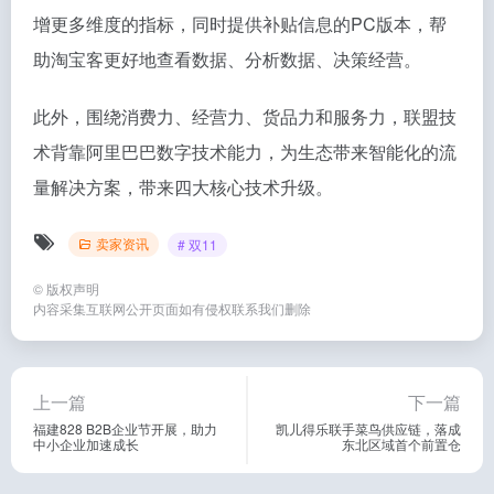
增更多维度的指标，同时提供补贴信息的PC版本，帮
助淘宝客更好地查看数据、分析数据、决策经营。
此外，围绕消费力、经营力、货品力和服务力，联盟技
术背靠阿里巴巴数字技术能力，为生态带来智能化的流
量解决方案，带来四大核心技术升级。
卖家资讯
# 双11
©
版权声明
内容采集互联网公开页面如有侵权联系我们删除
上一篇
下一篇
福建828 B2B企业节开展，助力
凯儿得乐联手菜鸟供应链，落成
中小企业加速成长
东北区域首个前置仓