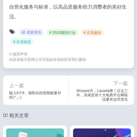
自营化服务与标准，以高品质服务助力消费者的美好生
活。
卖家资讯
# 2022暖阳行动
# 京东服务
# 京东物流
©
版权声明
内容采集互联网公开页面如有侵权联系我们删除
下一篇
上一篇
Shopee升，Lazada降！过去三
输入6个6，领取你的假期能量补
年，东南亚前十大电商平台网络
给(^_−)
流量有这些变化
相关文章