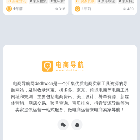
卖家资讯
# 京东物流
# 北斗新仓模式
# 物流园
卖家资讯
# 京东物流
# 京东科技
4年前
4年前
318
439
电商导航网dsdhw.cn是一个汇集优质电商卖家工具资源的导
航网站，及时收录淘宝、拼多多、京东、跨境电商等电商工具
网址和规则，主要包括电商资讯、美工设计、补单资源、新媒
体营销、网店交易、验号查询、宝贝排名、抖音资源导航等为
卖家提供运营一站式服务。做电商运营来电商卖家导航！