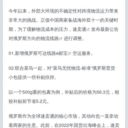
今年以来，外部大环境的不确定性对跨境物流运力带来
非常大的挑战。正值中国商家备战海外双十一的关键时
期，为了缓解物流成本的压力，
速卖通
发布最新公告
对俄罗斯方向的
物流线路
进行调整。
01.新增俄罗斯可达线路
e邮宝
空运服务。
02.联合菜鸟一起，对“菜鸟无忧物流-标准”俄罗斯普货
小包提供一些补贴扶持。
以一个500g重的包裹为例，补贴后的价格为56.3元，相
较补贴前节省5.2元。
俄罗斯作为全球速卖通的核心市场，其动向也一直牵动
着商家的生意。此前，在2022年国货出海峰会上，速卖