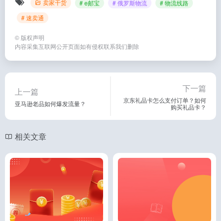
卖家干货
# e邮宝
# 俄罗斯物流
# 物流线路
# 速卖通
©
版权声明
内容采集互联网公开页面如有侵权联系我们删除
下一篇
上一篇
京东礼品卡怎么支付订单？如何
亚马逊老品如何爆发流量？
购买礼品卡？
相关文章