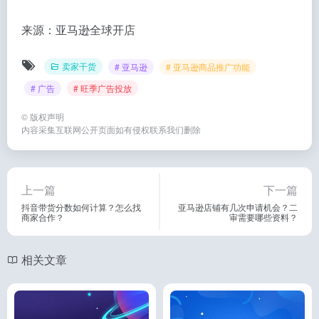
来源：亚马逊全球开店
卖家干货
# 亚马逊
# 亚马逊商品推广功能
# 广告
# 旺季广告投放
©
版权声明
内容采集互联网公开页面如有侵权联系我们删除
上一篇
下一篇
抖音带货分数如何计算？怎么找
亚马逊店铺有几次申请机会？二
商家合作？
审需要哪些资料？
相关文章