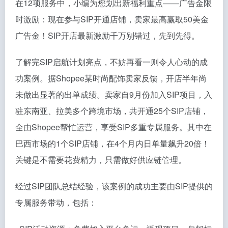
在12项服务中，小编为您划出新福利重点——广告金限
时激励：现在参与SIP开通店铺，卖家最高赢取50美金
广告金！SIP开店最新激励千万别错过，先到先得。
了解完SIP启航计划亮点，不妨再看一则令人心动的成
功案例。据Shopee某时尚配饰卖家反馈，开店半年尚
未做出显著的出单成绩。卖家自9月份加入SIP项目，入
驻东南亚、拉美多个跨境市场，共开通25个SIP店铺，
全由Shopee帮忙运营，享受SIP多重专属服务。其中在
巴西市场的1个SIP店铺，在4个月内日单量飙升20倍！
关键是不需要花费精力，只需做好供应链管理。
经过SIP团队总结经验，该案例的成功主要由SIP提供的
专属服务带动，包括：