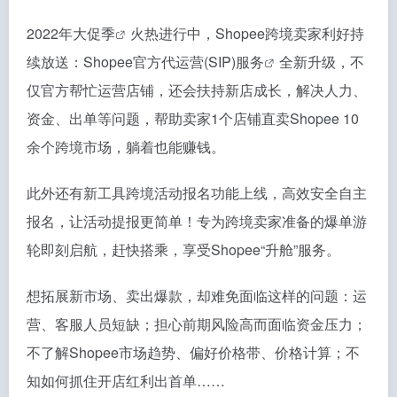
2022年
大促季
火热进行中，Shopee跨境卖家利好持
续放送：Shopee
官方代运营(SIP)服务
全新升级，不
仅官方帮忙运营店铺，还会扶持新店成长，解决人力、
资金、出单等问题，帮助卖家1个店铺直卖Shopee 10
余个跨境市场，躺着也能赚钱。
此外还有新工具跨境活动报名功能上线，高效安全自主
报名，让活动提报更简单！专为跨境卖家准备的爆单游
轮即刻启航，赶快搭乘，享受Shopee“升舱”服务。
想拓展新市场、卖出爆款，却难免面临这样的问题：运
营、客服人员短缺；担心前期风险高而面临资金压力；
不了解Shopee市场趋势、偏好价格带、价格计算；不
知如何抓住开店红利出首单……