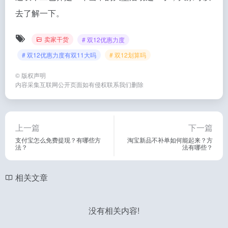
去了解一下。
卖家干货
# 双12优惠力度
# 双12优惠力度有双11大吗
# 双12划算吗
©
版权声明
内容采集互联网公开页面如有侵权联系我们删除
上一篇
下一篇
支付宝怎么免费提现？有哪些方
淘宝新品不补单如何能起来？方
法？
法有哪些？
相关文章
没有相关内容!