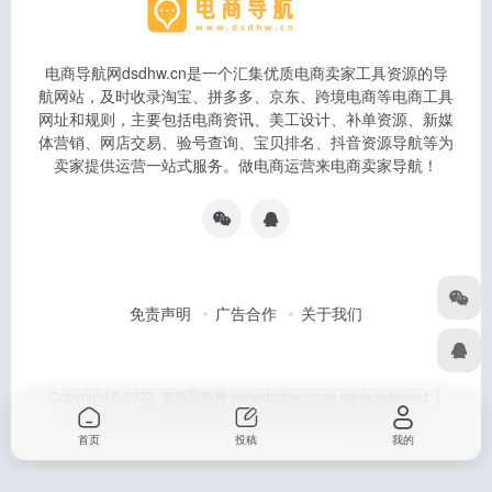
电商导航网dsdhw.cn是一个汇集优质电商卖家工具资源的导
航网站，及时收录淘宝、拼多多、京东、跨境电商等电商工具
网址和规则，主要包括电商资讯、美工设计、补单资源、新媒
体营销、网店交易、验号查询、宝贝排名、抖音资源导航等为
卖家提供运营一站式服务。做电商运营来电商卖家导航！
免责声明
广告合作
关于我们
Copyright © 2023 电商导航网 www.dsdhw.cn all rights reserved │
本站所有文章和站点采集于互联网如有侵权联系客服删除
首页
投稿
我的