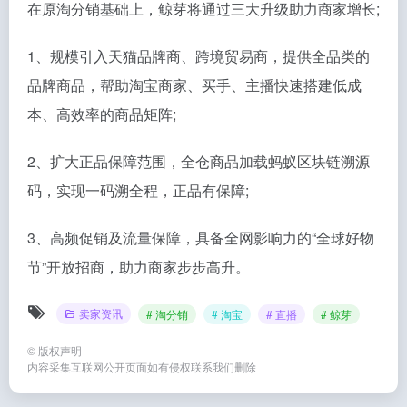
在原淘分销基础上，鲸芽将通过三大升级助力商家增长;
1、规模引入天猫品牌商、跨境贸易商，提供全品类的
品牌商品，帮助淘宝商家、买手、主播快速搭建低成
本、高效率的商品矩阵;
2、扩大正品保障范围，全仓商品加载蚂蚁区块链溯源
码，实现一码溯全程，正品有保障;
3、高频促销及流量保障，具备全网影响力的“全球好物
节”开放招商，助力商家步步高升。
卖家资讯
# 淘分销
# 淘宝
# 直播
# 鲸芽
©
版权声明
内容采集互联网公开页面如有侵权联系我们删除