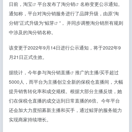
日前，
淘宝
平台发布了
淘分销
名称变更公示通知。
通知称，平台对淘分销服务进行了品牌升级，由原“淘
分销”正式升级为“
鲸芽
”， 并同步调整淘分销所有规则
中涉及的淘分销名称。
该变更于2022年9月14日进行公示通知，将于2022年9
月21日正式生效。
据统计，今年参与淘分销
直播
推广的主播/买手超过
5000人，而平台为主播创立全新的保税仓直播间，大幅
提升销售转化率和成交规模。根据大部分主播反馈，她
们在保税仓直播的成交达到日常直播的6倍。今年平台
还会加大力度招募新主播和买手，通过鲸芽的服务能力
实现商家持续增长。