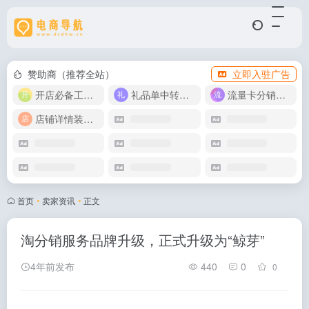
赞助商（推荐全站）
立即入驻广告
开店必备工具箱
礼品单中转同步单
流量卡分销代理
店铺详情装修模版
首页
•
卖家资讯
•
正文
淘分销服务品牌升级，正式升级为“鲸芽”
4年前发布
440
0
0