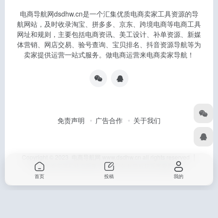
电商导航网dsdhw.cn是一个汇集优质电商卖家工具资源的导
航网站，及时收录淘宝、拼多多、京东、跨境电商等电商工具
网址和规则，主要包括电商资讯、美工设计、补单资源、新媒
体营销、网店交易、验号查询、宝贝排名、抖音资源导航等为
卖家提供运营一站式服务。做电商运营来电商卖家导航！
免责声明
广告合作
关于我们
Copyright © 2023 电商导航网 www.dsdhw.cn all rights reserved │
本站所有文章和站点采集于互联网如有侵权联系客服删除
首页
投稿
我的