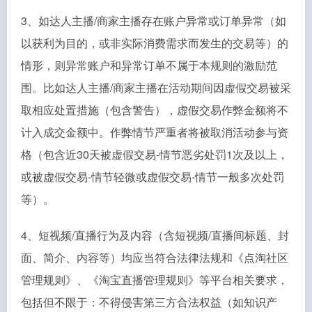
3、如达人主播/商家主播存在账户异常或订单异常（如
以获利为目的，或非实际消费需求而发生的交易等）的
情形，则异常账户和异常订单不属于本规则的激励范
围。比如达人主播/商家主播在活动期间因虚假交易被采
取相应处置措施（包含警告），虚假交易作弊金额将不
计入成交金额中。作弊情节严重者将被取消活动参与资
格（包含近30天被虚假交易-情节恶劣处罚1次及以上，
或被虚假交易-情节轻微或虚假交易-情节一般多次处罚
等）。
4、短视频/直播行为及内容（含短视频/直播间标题、封
面、简介、内容等）均应当符合法律法规和《点淘社区
管理规则》、《淘宝直播管理规则》等平台相关要求，
包括但不限于：不得侵害第三方合法权益（如知识产