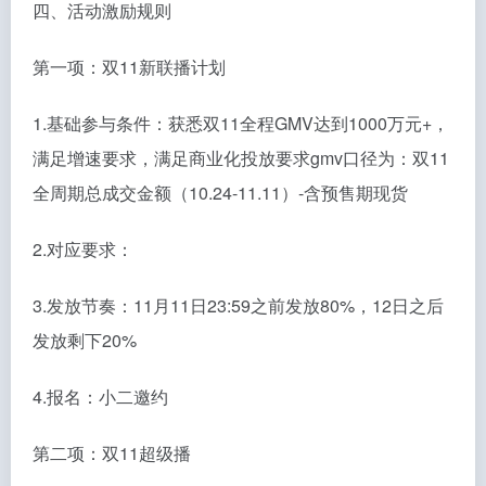
四、活动激励规则
第一项：双11新联播计划
1.基础参与条件：获悉双11全程GMV达到1000万元+，
满足增速要求，满足商业化投放要求gmv口径为：双11
全周期总成交金额（10.24-11.11）-含预售期现货
2.对应要求：
3.发放节奏：11月11日23:59之前发放80%，12日之后
发放剩下20%
4.报名：小二邀约
第二项：双11超级播