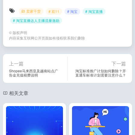
卖家干货
# 双11
# 淘宝
# 淘宝直播
# 淘宝直播达人主播流量激励
©
版权声明
内容采集互联网公开页面如有侵权联系我们删除
上一篇
下一篇
Shopee马来西亚及越南站点广
淘宝标准推广计划如何删除？开
告金充值税费说明
直通车标准计划需要注意什么？
相关文章