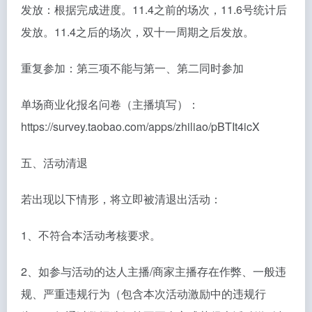
发放：根据完成进度。11.4之前的场次，11.6号统计后
发放。11.4之后的场次，双十一周期之后发放。
重复参加：第三项不能与第一、第二同时参加
单场商业化报名问卷（主播填写）：
https://survey.taobao.com/apps/zhiliao/pBTIt4icX
五、活动清退
若出现以下情形，将立即被清退出活动：
1、不符合本活动考核要求。
2、如参与活动的达人主播/商家主播存在作弊、一般违
规、严重违规行为（包含本次活动激励中的违规行