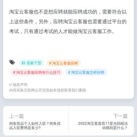
淘宝云客服也不是想应聘就能应聘成功的，需要符合以
上这些条件，另外，应聘淘宝云客服也需要通过平台的
考试，只有通过考试的人才能做淘宝云客服工作。
卖家干货
# 淘宝云客服应聘
# 淘宝云客服应聘有什么技巧
# 淘宝云客服怎样应聘
©
版权声明
内容采集互联网公开页面如有侵权联系我们删除
上一篇
下一篇
闲鱼优品个人如何入驻？闲鱼优
2022淘宝逛逛双11星光招稿活
品入驻费用是多少?
动规则是什么？