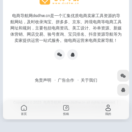
电商导航网dsdhw.cn是一个汇集优质电商卖家工具资源的导
航网站，及时收录淘宝、拼多多、京东、跨境电商等电商工具
网址和规则，主要包括电商资讯、美工设计、补单资源、新媒
体营销、网店交易、验号查询、宝贝排名、抖音资源导航等为
卖家提供运营一站式服务。做电商运营来电商卖家导航！
免责声明
广告合作
关于我们
Copyright © 2023 电商导航网 www.dsdhw.cn all rights reserved │
本站所有文章和站点采集于互联网如有侵权联系客服删除
首页
投稿
我的