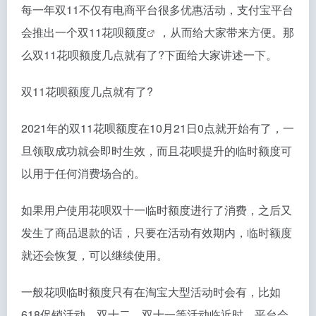
每一年双11不仅有电商平台很多优惠活动，支付宝平台
会推出一个
双11花呗额度
，从而给大家带来方便。那
么双11花呗额度几点就有了?下面给大家讲述一下。
双11花呗额度几点就有了?
2021年的双11花呗额度在10月21日0点就开始有了，一
旦领取成功就会即时生效，而且花呗提升的临时额度可
以用于任何消费场合的。
如果用户使用花呗双十一临时额度进行了消费，之后又
发生了商品退款的话，只要在活动有效期内，临时额度
就还会恢复，可以继续使用。
一般花呗临时额度只有在淘宝大型活动时会有，比如
618促销活动、双十二、双十一等活动临近时，平台会