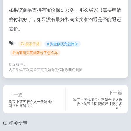
如果该商品支持
淘宝价保
服务，那么买家只需要申请
赔付就好了，如果没有最好和淘宝卖家沟通是否能退还
差价。
卖家干货
# 淘宝刚买完就降价
# 淘宝刚买完就降价了怎么办
©
版权声明
内容采集互联网公开页面如有侵权联系我们删除
下一篇
上一篇
淘宝主图视频尺寸不符合怎么修
淘宝申请客服介入一般能成功
改？淘宝主图视频尺寸要求多
吗？如何解决？
大？
相关文章