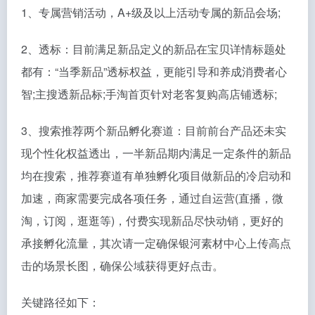
1、专属营销活动，A+级及以上活动专属的新品会场;
2、透标：目前满足新品定义的新品在宝贝详情标题处
都有：“当季新品”透标权益，更能引导和养成消费者心
智;主搜透新品标;手淘首页针对老客复购高店铺透标;
3、搜索推荐两个新品孵化赛道：目前前台产品还未实
现个性化权益透出，一半新品期内满足一定条件的新品
均在搜索，推荐赛道有单独孵化项目做新品的冷启动和
加速，商家需要完成各项任务，通过自运营(直播，微
淘，订阅，逛逛等)，付费实现新品尽快动销，更好的
承接孵化流量，其次请一定确保银河素材中心上传高点
击的场景长图，确保公域获得更好点击。
关键路径如下：