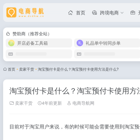
首页
跨境电商
赞助商（推荐全站）
开店必备工具箱
礼品单中转同步单
首页
•
卖家干货
•
淘宝预付卡是什么？淘宝预付卡使用方法是什么?
淘宝预付卡是什么？淘宝预付卡使用方
卖家干货
4年前更新
电商导航网
目前对于淘宝用户来说，有的时候可能会需要使用到
淘宝预