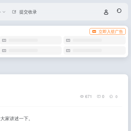
务
提交收录
立即入驻广告
671
0
0
给大家讲述一下。