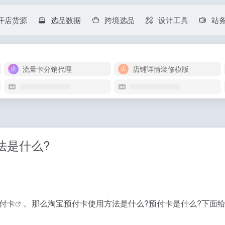
开店货源
选品数据
跨境选品
设计工具
站
流量卡分销代理
店铺详情装修模版
法是什么?
付卡
。那么淘宝预付卡使用方法是什么?预付卡是什么?下面