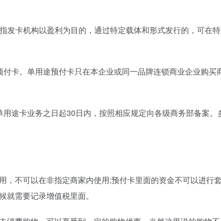
卡”，是指发卡机构以盈利为目的，通过特定载体和形式发行的，可
预付卡。单用途预付卡只在本企业或同一品牌连锁商业企业购买
单用途卡业务之日起30日内，按照相应规定向各级商务部备案。
用，不可以在非指定商家内使用;预付卡里面的资金不可以进行套
候就需要记录增值税里面。