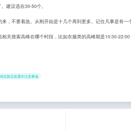
建议选在30-50个。
的来，不要着急。从刚开始是十几个再到更多。记住凡事是有一
关搜索高峰在哪个时段，比如衣服类的高峰期是10:30-22:0
 淘宝新店直通车注意事项