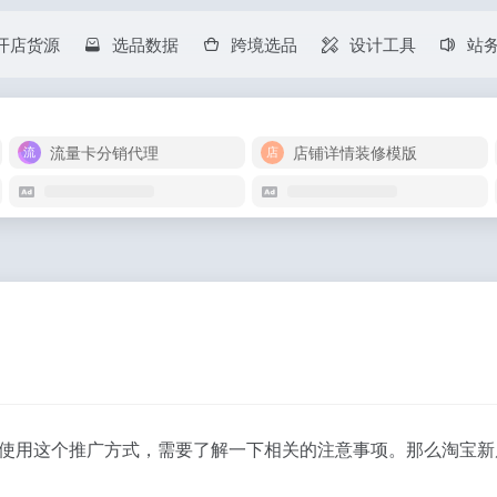
开店货源
选品数据
跨境选品
设计工具
站
流量卡分销代理
店铺详情装修模版
使用这个推广方式，需要了解一下相关的注意事项。那么淘宝新