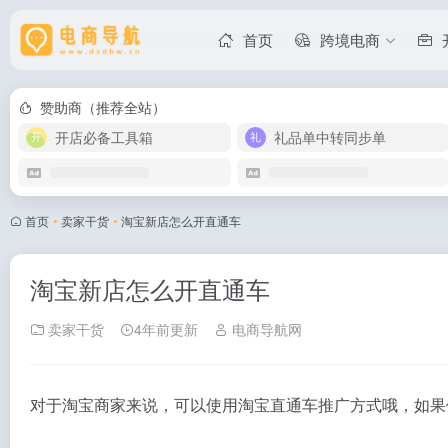
首页
跨境电商
赞助商（推荐全站）
开店必备工具箱
礼品单中转同步单
首页
•
卖家干货
•
淘宝新店怎么开直通车
淘宝新店怎么开直通车
卖家干货
4年前更新
电商导航网
对于淘宝商家来说，可以使用淘宝直通车推广方式哦，如果