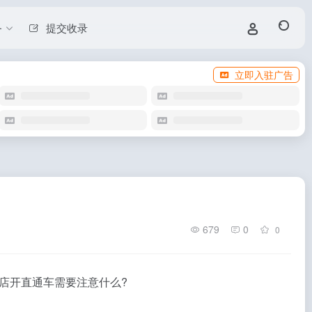
务
提交收录
立即入驻广告
679
0
0
店开直通车需要注意什么?