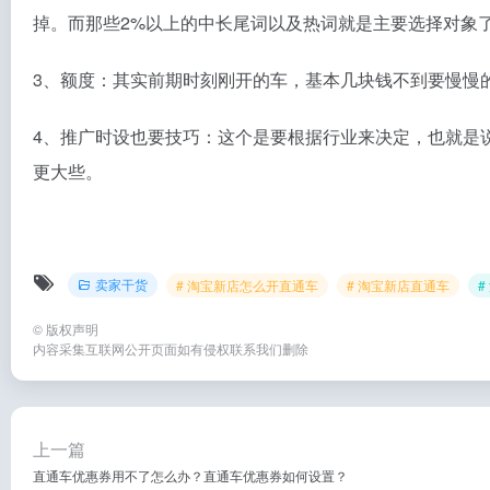
掉。而那些2%以上的中长尾词以及热词就是主要选择对象了。
3、额度：其实前期时刻刚开的车，基本几块钱不到要慢慢
4、推广时设也要技巧：这个是要根据行业来决定，也就是说相
更大些。
卖家干货
# 淘宝新店怎么开直通车
# 淘宝新店直通车
#
©
版权声明
内容采集互联网公开页面如有侵权联系我们删除
上一篇
直通车优惠券用不了怎么办？直通车优惠券如何设置？