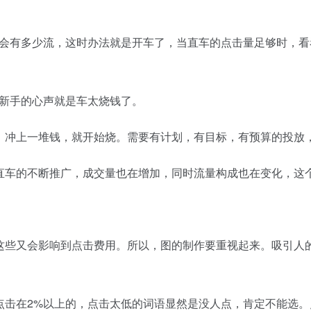
会有多少流，这时办法就是开车了，当直车的点击量足够时，看
新手的心声就是车太烧钱了。
，冲上一堆钱，就开始烧。需要有计划，有目标，有预算的投放
直车的不断推广，成交量也在增加，同时流量构成也在变化，这
这些又会影响到点击费用。所以，图的制作要重视起来。吸引人
击在2%以上的，点击太低的词语显然是没人点，肯定不能选。点