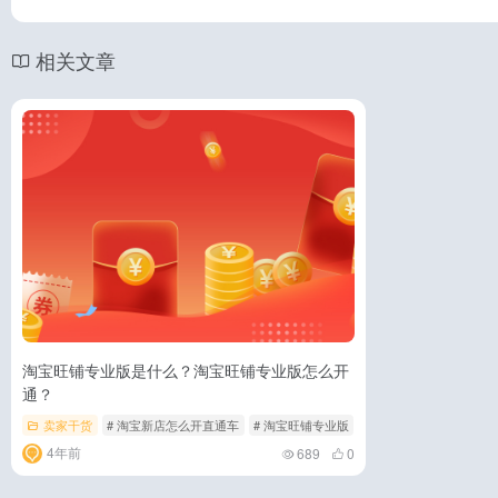
相关文章
淘宝旺铺专业版是什么？淘宝旺铺专业版怎么开
通？
卖家干货
# 淘宝新店怎么开直通车
# 淘宝旺铺专业版
# 淘宝旺铺专业版是什么
4年前
689
0