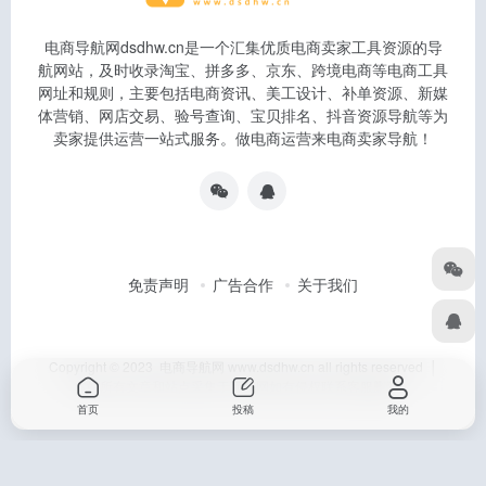
电商导航网dsdhw.cn是一个汇集优质电商卖家工具资源的导
航网站，及时收录淘宝、拼多多、京东、跨境电商等电商工具
网址和规则，主要包括电商资讯、美工设计、补单资源、新媒
体营销、网店交易、验号查询、宝贝排名、抖音资源导航等为
卖家提供运营一站式服务。做电商运营来电商卖家导航！
免责声明
广告合作
关于我们
Copyright © 2023 电商导航网 www.dsdhw.cn all rights reserved │
本站所有文章和站点采集于互联网如有侵权联系客服删除
首页
投稿
我的