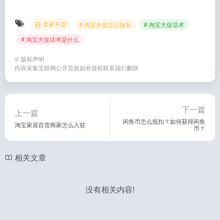
卖家干货
# 淘宝大促怎么报名
# 淘宝大促话术
# 淘宝大促话术是什么
©
版权声明
内容采集互联网公开页面如有侵权联系我们删除
下一篇
上一篇
闲鱼币怎么抵扣？如何获得闲鱼
淘宝家居百货商家怎么入驻
币？
相关文章
没有相关内容!