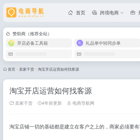
首页
跨境电商
赞助商（推荐全站）
开店必备工具箱
礼品单中转同步单
首页
•
卖家干货
•
淘宝开店运营如何找客源
淘宝开店运营如何找客源
卖家干货
4年前更新
电商导航网
淘宝店铺一切的基础都是建立在客户之上的，商家必须要有