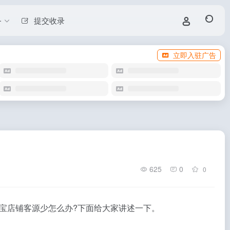
务
提交收录
立即入驻广告
625
0
0
宝店铺客源少怎么办?下面给大家讲述一下。