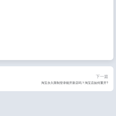
下一篇
淘宝永久限制登录能开新店吗？淘宝店如何重开?