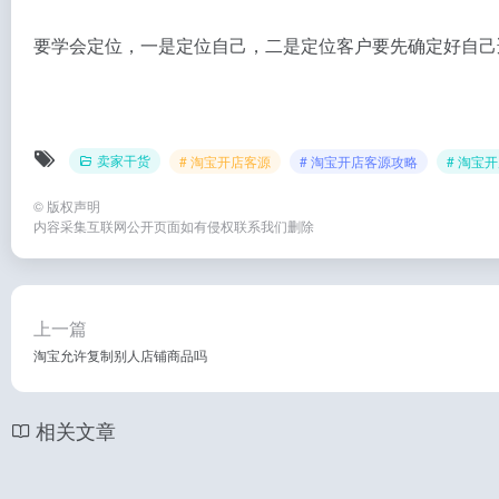
要学会定位，一是定位自己，二是定位客户要先确定好自己
卖家干货
# 淘宝开店客源
# 淘宝开店客源攻略
# 淘宝
©
版权声明
内容采集互联网公开页面如有侵权联系我们删除
上一篇
淘宝允许复制别人店铺商品吗
相关文章