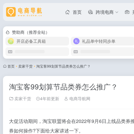
首页
跨境电商
赞助商（推荐全站）
开店必备工具箱
礼品单中转同步单
首页
•
卖家干货
•
淘宝客99划算节品类券怎么推广？
淘宝客99划算节品类券怎么推广？
卖家干货
4年前更新
电商导航网
大促活动期间，淘宝联盟将会在2022年9月6日上线品类
券如何操作?下面给大家讲述一下。