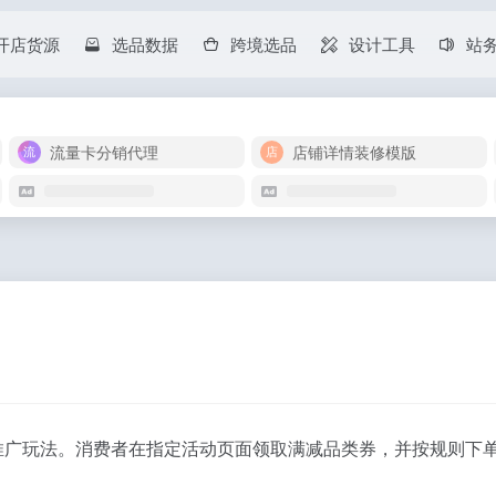
开店货源
选品数据
跨境选品
设计工具
站
流量卡分销代理
店铺详情装修模版
券推广玩法。消费者在指定活动页面领取满减品类券，并按规则下