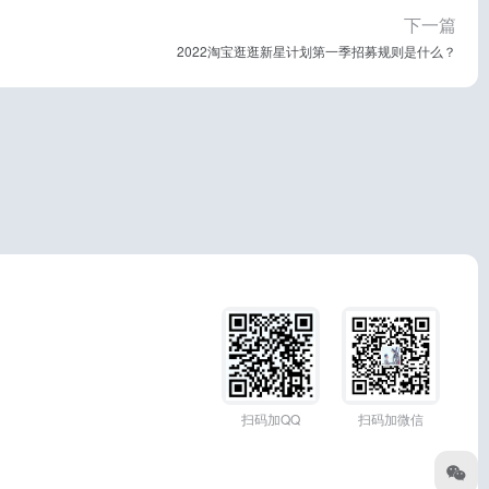
下一篇
2022淘宝逛逛新星计划第一季招募规则是什么？
扫码加QQ
扫码加微信