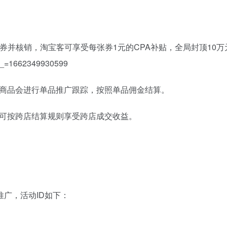
券并核销，淘宝客可享受每张券1元的CPA补贴，全局封顶10
t__=1662349930599
商品会进行单品推广跟踪，按照单品佣金结算。
可按跨店结算规则享受跨店成交收益。
-活动推广，活动ID如下：