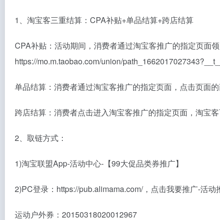
1、淘宝客三重结算：CPA补贴+单品结算+跨店结算
CPA补贴：活动期间，消费者通过淘宝客推广的指定页面领
https://mo.m.taobao.com/union/path_1662017027343?__
单品结算：消费者通过淘宝客推广的指定页面，点击页面的
跨店结算：消费者点击进入淘宝客推广的指定页面，淘宝客
2、取链方式：
1)淘宝联盟App-活动中心-【99大促品类券推广】
2)PC登录：https://pub.alimama.com/，点击我要推广
运动户外券：20150318020012967