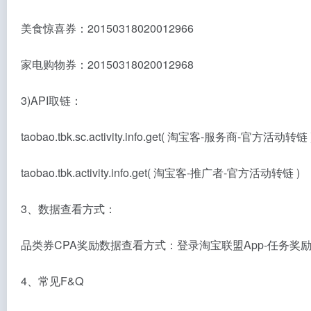
美食惊喜券：20150318020012966
家电购物券：20150318020012968
3)API取链：
taobao.tbk.sc.activity.info.get( 淘宝客-服务商-官方活动转链 
taobao.tbk.activity.info.get( 淘宝客-推广者-官方活动转链 )
3、数据查看方式：
品类券CPA奖励数据查看方式：登录淘宝联盟App-任务奖
4、常见F&Q