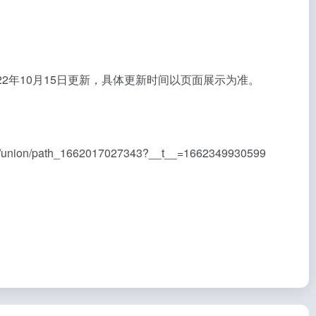
。
22年10月15日更新，具体更新时间以页面展示为准。
h_1662017027343?__t__=1662349930599