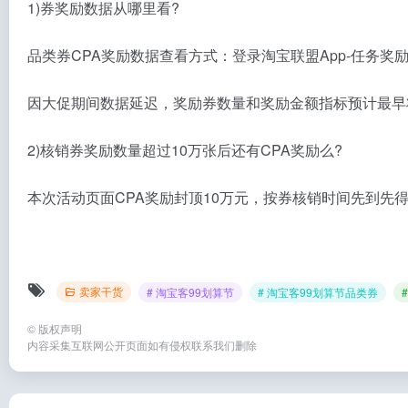
1)券奖励数据从哪里看?
品类券CPA奖励数据查看方式：登录淘宝联盟App-任务奖励
因大促期间数据延迟，奖励券数量和奖励金额指标预计最早将于
2)核销券奖励数量超过10万张后还有CPA奖励么?
本次活动页面CPA奖励封顶10万元，按券核销时间先到先得，超过部分不奖励。具
卖家干货
# 淘宝客99划算节
# 淘宝客99划算节品类券
©
版权声明
内容采集互联网公开页面如有侵权联系我们删除