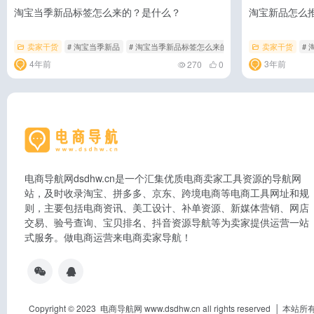
淘宝当季新品标签怎么来的？是什么？
淘宝新品怎么
卖家干货
# 淘宝当季新品
# 淘宝当季新品标签怎么来的
# 淘宝当季新品标签是
卖家干货
#
4年前
3年前
270
0
电商导航网dsdhw.cn是一个汇集优质电商卖家工具资源的导航网
站，及时收录淘宝、拼多多、京东、跨境电商等电商工具网址和规
则，主要包括电商资讯、美工设计、补单资源、新媒体营销、网店
交易、验号查询、宝贝排名、抖音资源导航等为卖家提供运营一站
式服务。做电商运营来电商卖家导航！
Copyright © 2023 电商导航网 www.dsdhw.cn all rights res