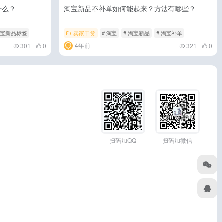
什么？
淘宝新品不补单如何能起来？方法有哪些？
淘宝新品标签
卖家干货
# 淘宝
# 淘宝新品
# 淘宝补单
4年前
301
0
321
0
扫码加QQ
扫码加微信