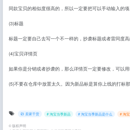
同款宝贝的相似度很高的，所以一定要把可以手动输入的项
(3)标题
标题一定要自己去写一个不一样的，抄袭标题或者雷同度高
(4)宝贝详情页
如果你是分销或者抄袭的，那么详情页一定要修改，可以用
(5)不要在仓库中放置太久。因为新品标是算你上线的打
卖家干货
# 淘宝当季新品
# 淘宝当季新品是什么
# 淘
©
版权声明