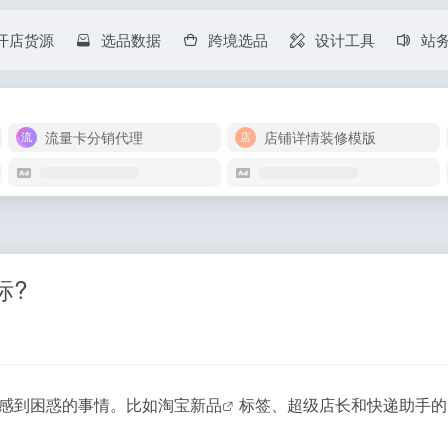
开店货源
选品数据
跨境选品
设计工具
站
流量卡分销代理
店铺详情装修模版
标?
感到困惑的事情。比如
淘宝新品
标签、超级店长和快递助手的