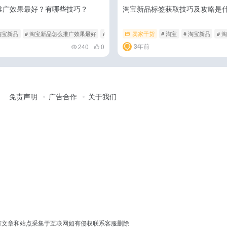
推广效果最好？有哪些技巧？
淘宝新品标签获取技巧及攻略是
什么
 淘宝新品
# 淘宝新品怎么推广效果最好
# 淘宝新品推广有哪些技巧
卖家干货
# 淘宝
# 淘宝新品
# 
3年前
240
0
免责声明
广告合作
关于我们
erved │ 本站所有文章和站点采集于互联网如有侵权联系客服删除