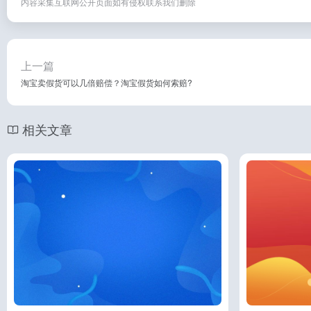
内容采集互联网公开页面如有侵权联系我们删除
上一篇
淘宝卖假货可以几倍赔偿？淘宝假货如何索赔?
相关文章