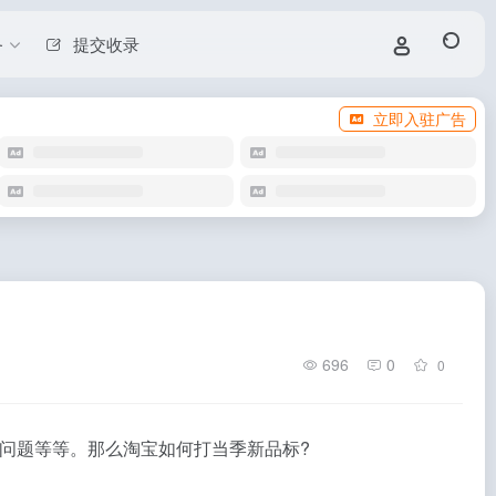
务
提交收录
立即入驻广告
696
0
0
问题等等。那么淘宝如何打当季新品标?