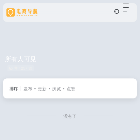
所有人可见
共 4257 篇
排序
发布
更新
浏览
点赞
没有了