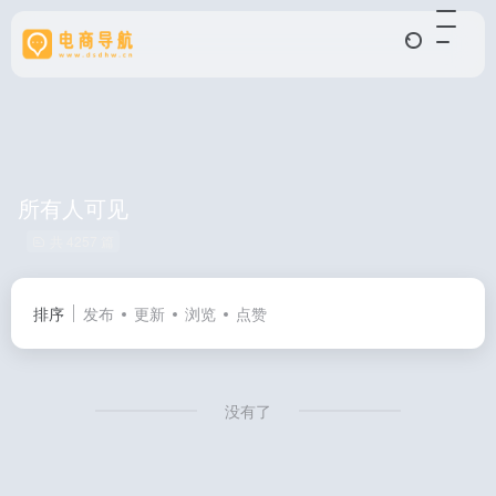
所有人可见
共 4257 篇
排序
发布
更新
浏览
点赞
没有了