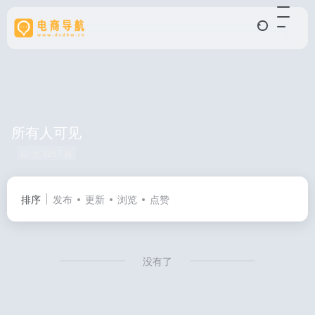
所有人可见
共 4257 篇
排序
发布
更新
浏览
点赞
没有了