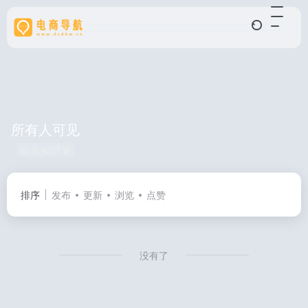
所有人可见
共 4257 篇
排序
发布
更新
浏览
点赞
没有了