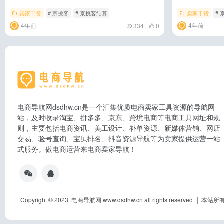
卖家干货
# 京挑客
# 京挑客结算
卖家干货
# 
4年前
4年前
334
0
电商导航网dsdhw.cn是一个汇集优质电商卖家工具资源的导航网
站，及时收录淘宝、拼多多、京东、跨境电商等电商工具网址和规
则，主要包括电商资讯、美工设计、补单资源、新媒体营销、网店
交易、验号查询、宝贝排名、抖音资源导航等为卖家提供运营一站
式服务。做电商运营来电商卖家导航！
Copyright © 2023 电商导航网 www.dsdhw.cn all rights res