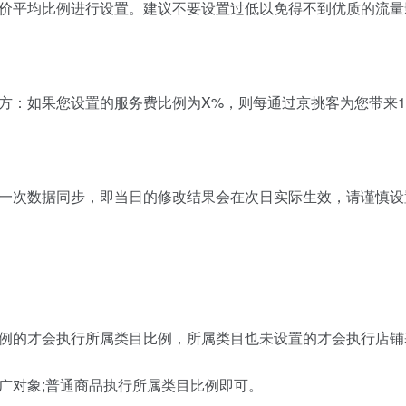
价平均比例进行设置。建议不要设置过低以免得不到优质的流量
：如果您设置的服务费比例为X%，则每通过京挑客为您带来100
一次数据同步，即当日的修改结果会在次日实际生效，请谨慎设
例的才会执行所属类目比例，所属类目也未设置的才会执行店铺
广对象;普通商品执行所属类目比例即可。