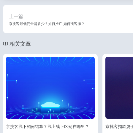
上一篇
京挑客最低佣金是多少？如何推广,如何找客源？
相关文章
京挑客线下如何结算？线上线下区别在哪里？
京挑客扣款属