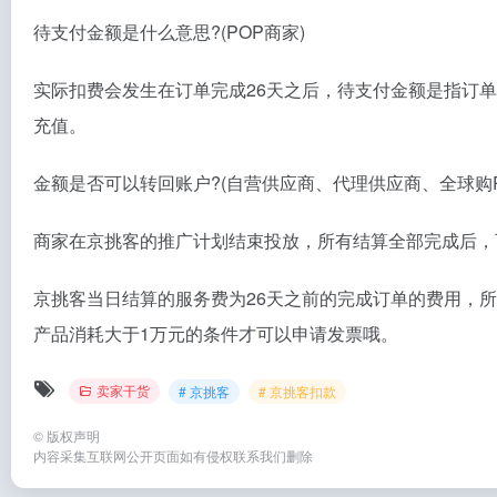
待支付金额是什么意思?(POP商家)
实际扣费会发生在订单完成26天之后，待支付金额是指订
充值。
金额是否可以转回账户?(自营供应商、代理供应商、全球购P
商家在京挑客的推广计划结束投放，所有结算全部完成后，
京挑客当日结算的服务费为26天之前的完成订单的费用，
产品消耗大于1万元的条件才可以申请发票哦。
卖家干货
# 京挑客
# 京挑客扣款
©
版权声明
内容采集互联网公开页面如有侵权联系我们删除