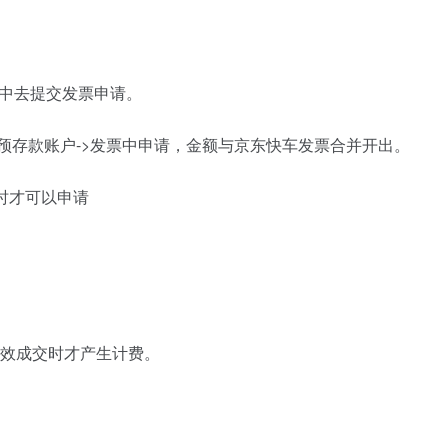
理中去提交发票申请。
预存款账户->发票中申请，金额与京东快车发票合并开出。
时才可以申请
有效成交时才产生计费。