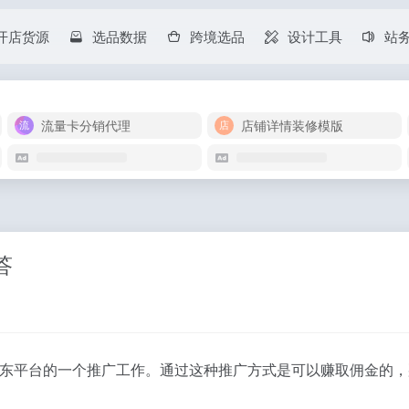
开店货源
选品数据
跨境选品
设计工具
站
流量卡分销代理
店铺详情装修模版
答
东平台的一个推广工作。通过这种推广方式是可以赚取佣金的，