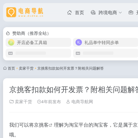
首页
跨境电商
赞助商（推荐全站）
开店必备工具箱
礼品单中转同步单
首页
•
卖家干货
•
京挑客扣款如何开发票？附相关问题解答
京挑客扣款如何开发票？附相关问题解
卖家干货
4年前发布
电商导航网
我们可以将
京挑客
理解为淘宝平台的淘宝客，它是属于京
哦。