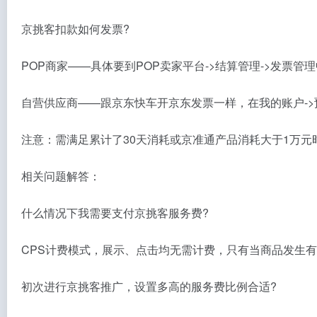
京挑客扣款如何发票?
POP商家——具体要到POP卖家平台->结算管理->发票管
自营供应商——跟京东快车开京东发票一样，在我的账户->
注意：需满足累计了30天消耗或京准通产品消耗大于1万元
相关问题解答：
什么情况下我需要支付京挑客服务费?
CPS计费模式，展示、点击均无需计费，只有当商品发生
初次进行京挑客推广，设置多高的服务费比例合适?