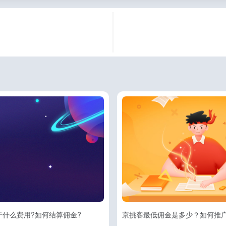
于什么费用?如何结算佣金?
京挑客最低佣金是多少？如何推广