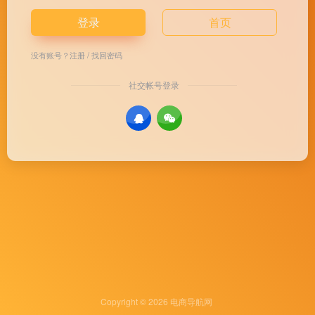
登录
首页
没有账号？
注册
/
找回密码
社交帐号登录
Copyright © 2026
电商导航网