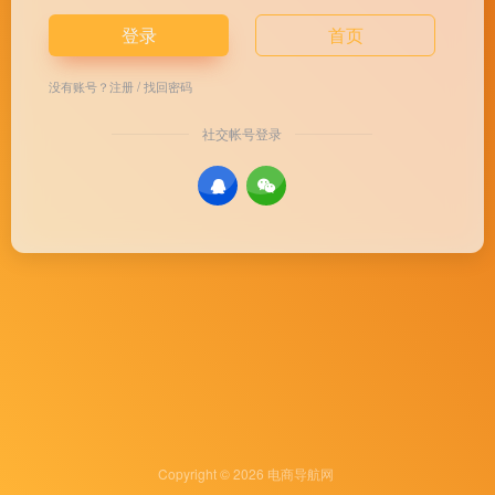
登录
首页
没有账号？
注册
/
找回密码
社交帐号登录
Copyright © 2026
电商导航网