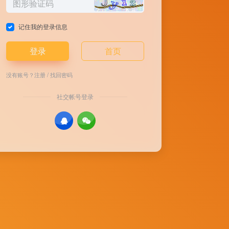
记住我的登录信息
登录
首页
没有账号？
注册
/
找回密码
社交帐号登录